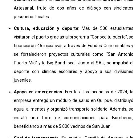
Artesanal, fruto de dos años de diálogo con sindicatos
pesqueros locales.
Cultura, educación y deporte
: Más de 500 estudiantes
visitaron el puerto gracias al programa “Conoce tu puerto”, se
financiaron 46 iniciativas a través de Fondos Concursables y
se fortalecieron proyectos culturales como “San Antonio
Puerto Mío” y la Big Band local. Junto al SAU, se impulsó el
deporte con clínicas escolares y apoyo a sus divisiones
juveniles.
Apoyo en emergencias
: Frente a los incendios de 2024, la
empresa entregó un módulo de salud en Quilpué, distribuyó
agua, alimentos y organizó transporte solidario. Además, se
instaló una torre de comunicaciones para Bomberos,
beneficiando a más de 5.000 vecinos de San Juan.
Gestión transparente
: Se creó el Comité de Aportes a la