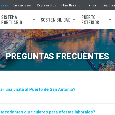
dores
Licitaciones
Reglamentos
Plan Maestro
Prensa
Denunci
SISTEMA
PUERTO
SOSTENIBILIDAD
PORTUARIO
EXTERIOR
PREGUNTAS FRECUENTES
 una visita al Puerto de San Antonio?
tecedentes curriculares para ofertas laborales?