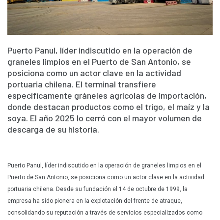
Plan Maestro
Prensa
Denuncias
Puerto Panul, líder indiscutido en la operación de
Preguntas Frecuentes
graneles limpios en el Puerto de San Antonio, se
posiciona como un actor clave en la actividad
Contáctenos
portuaria chilena. El terminal transfiere
específicamente gráneles agrícolas de importación,
donde destacan productos como el trigo, el maíz y la
soya. El año 2025 lo cerró con el mayor volumen de
descarga de su historia.
Puerto Panul, líder indiscutido en la operación de graneles limpios en el
Puerto de San Antonio, se posiciona como un actor clave en la actividad
portuaria chilena. Desde su fundación el 14 de octubre de 1999, la
empresa ha sido pionera en la explotación del frente de atraque,
consolidando su reputación a través de servicios especializados como