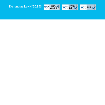
Denuncias Ley N°20.393