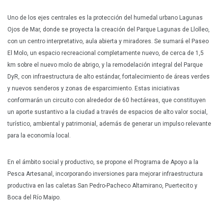
Uno de los ejes centrales es la protección del humedal urbano Lagunas
Ojos de Mar, donde se proyecta la creación del Parque Lagunas de Llolleo,
con un centro interpretativo, aula abierta y miradores. Se sumará el Paseo
El Molo, un espacio recreacional completamente nuevo, de cerca de 1,5
km sobre el nuevo molo de abrigo, y la remodelación integral del Parque
DyR, con infraestructura de alto estándar, fortalecimiento de áreas verdes
y nuevos senderos y zonas de esparcimiento. Estas iniciativas
conformarán un circuito con alrededor de 60 hectáreas, que constituyen
un aporte sustantivo a la ciudad a través de espacios de alto valor social,
turístico, ambiental y patrimonial, además de generar un impulso relevante
para la economía local.
En el ámbito social y productivo, se propone el Programa de Apoyo a la
Pesca Artesanal, incorporando inversiones para mejorar infraestructura
productiva en las caletas San Pedro-Pacheco Altamirano, Puertecito y
Boca del Río Maipo.