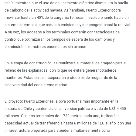
bahía, mientras que el uso de equipamiento eléctrico disminuirá la huella
de carbono de la actividad naviera. Así también, Puerto Exterior podrá
movilizar hasta un 40% de la carga vía ferrocarril, evolucionando hacia un
sistema intermodal que reducirá emisiones y descongestionará la red vial.
A su vez, los accesos a los terminales contarán con tecnologías de
control que optimizarán los tiempos de espera de los camiones y
disminuirán los motores encendidos sin avance.
En la etapa de construcción, se reutilizará el material de dragado para el
relleno de las explanadas, con lo que se evitará generar botaderos
marítimos. Estas obras incorporarán protocolos de resguardo de la
biodiversidad del ecosistema marino.
El proyecto Puerto Exterior es la obra portuaria más importante en la
historia de Chile y contempla una inversión público-privada de US$ 4.450
millones. Con dos terminales de 1.730 metros cada uno, triplicará la
capacidad actual de transferencia hasta 6 millones de TEU al año, con una
infraestructura preparada para atender simultáneamente ocho