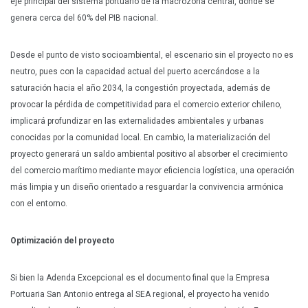
eje principal del sistema portuario de la macrozona central, donde se
genera cerca del 60% del PIB nacional.
Desde el punto de visto socioambiental, el escenario sin el proyecto no es
neutro, pues con la capacidad actual del puerto acercándose a la
saturación hacia el año 2034, la congestión proyectada, además de
provocar la pérdida de competitividad para el comercio exterior chileno,
implicará profundizar en las externalidades ambientales y urbanas
conocidas por la comunidad local. En cambio, la materialización del
proyecto generará un saldo ambiental positivo al absorber el crecimiento
del comercio marítimo mediante mayor eficiencia logística, una operación
más limpia y un diseño orientado a resguardar la convivencia armónica
con el entorno.
Optimización del proyecto
Si bien la Adenda Excepcional es el documento final que la Empresa
Portuaria San Antonio entrega al SEA regional, el proyecto ha venido