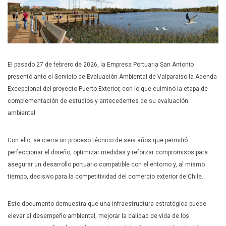
Plan Maestro
Prensa
Denuncias
Preguntas Frecuentes
El pasado 27 de febrero de 2026, la Empresa Portuaria San Antonio
presentó ante el Servicio de Evaluación Ambiental de Valparaíso la Adenda
Contáctenos
Excepcional del proyecto Puerto Exterior, con lo que culminó la etapa de
complementación de estudios y antecedentes de su evaluación
ambiental.
Con ello, se cierra un proceso técnico de seis años que permitió
perfeccionar el diseño, optimizar medidas y reforzar compromisos para
asegurar un desarrollo portuario compatible con el entorno y, al mismo
tiempo, decisivo para la competitividad del comercio exterior de Chile.
Este documento demuestra que una infraestructura estratégica puede
elevar el desempeño ambiental, mejorar la calidad de vida de los