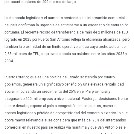
portacontenedores de 400 metros de largo.
La demanda logística y el aumento sostenido del intercambio comercial
del país confirman la urgencia de anticiparse a un escenario de saturación
portuaria. El reciente récord de transferencia de más de 2 millones de TEU
logrado en 2025 por Puerto San Antonio refleja la eficiencia alcanzada, pero
también la proximidad de un límite operativo crítico cuyo techo actual, de
2,65 millones de TEU, se proyecta hacia su máximo entre los años 2033 y
2034.
Puerto Exterior, que es una política de Estado sostenida por cuatro
gobiernos, generará un significativo beneficio y una elevada rentabilidad
social, impulsando un crecimiento del 25% en el PIB provincial y
asegurando 200 mil empleos a nivel nacional. Postergar decisiones frente
a este desafío, expone al país a congestión en los puertos, mayores
costos logísticos y pérdida de competitividad del comercio exterior, lo que
cobra mayor relevancia si se considera que más del 90% del intercambio
comercial en nuestro país se realiza vía marítima y que San Antonio es el