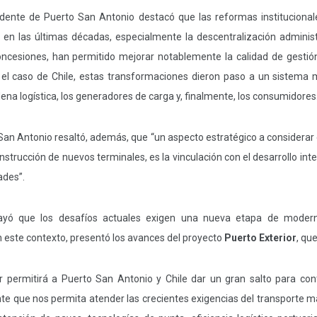
sidente de Puerto San Antonio destacó que las reformas institucional
en las últimas décadas, especialmente la descentralización administr
ncesiones, han permitido mejorar notablemente la calidad de gestión
n el caso de Chile, estas transformaciones dieron paso a un sistema m
ena logística, los generadores de carga y, finalmente, los consumidores
 San Antonio resaltó, además, que “un aspecto estratégico a considerar
strucción de nuevos terminales, es la vinculación con el desarrollo integ
ades”.
rayó que los desafíos actuales exigen una nueva etapa de modern
n este contexto, presentó los avances del proyecto
Puerto Exterior
, que
or permitirá a Puerto San Antonio y Chile dar un gran salto para con
nte que nos permita atender las crecientes exigencias del transporte m