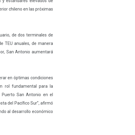
ia y estándares elevados de
rior chileno en las próximas
uario, de dos terminales de
 de TEU anuales, de manera
ior, San Antonio aumentará
perar en óptimas condiciones
n rol fundamental para la
de Puerto San Antonio en el
sta del Pacífico Sur”, afirmó
ando al desarrollo económico