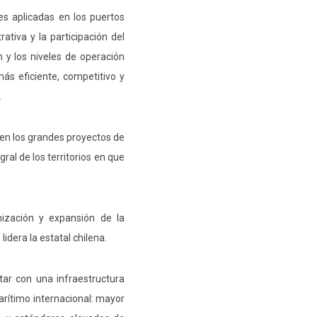
es aplicadas en los puertos
ativa y la participación del
 y los niveles de operación
ás eficiente, competitivo y
.
 en los grandes proyectos de
ral de los territorios en que
ización y expansión de la
 lidera la estatal chilena.
tar con una infraestructura
arítimo internacional: mayor