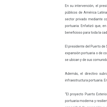
En su intervención, el pre
públicos de América Latina 
sector privado mediante co
portuaria. Enfatizó que, e
beneficioso para toda la cad
El presidente del Puerto de
expansión portuaria o de con
se ubican y de sus comunid
Además, el directivo sub
infraestructura portuaria. E
“El proyecto Puerto Exteri
portuaria moderna y resilie