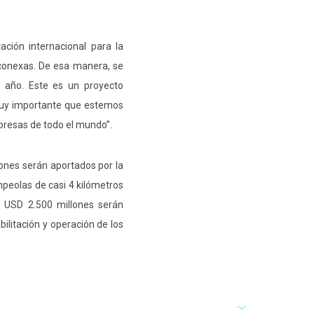
ción internacional para la
s conexas. De esa manera, se
o año. Este es un proyecto
 muy importante que estemos
mpresas de todo el mundo”.
lones serán aportados por la
mpeolas de casi 4 kilómetros
s USD 2.500 millones serán
ilitación y operación de los