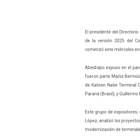
El presidente del Directori
de la versión 2025 del C
comenzó este miércoles en 
Abedrapo expuso en el pane
fueron parte Marliz Bermú
de Katoen Natie Terminal C
Paraná (Brasil); y Guillerm
Este grupo de expositores,
López, analizó los proyect
modernización de terminales