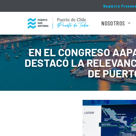
Click acá para ir directamente al contenido
Registro Provee
NOSOTROS
EN EL CONGRESO AAP
DESTACÓ LA RELEVANC
DE PUERT