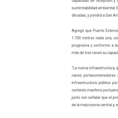
capacidad de recepción y a
sustentabilidad ambiental. 
décadas, y pondrá a San Anton
Agregó que Puerto Exterior
1.730 metros cada una, co
progresiva y conforme a l
más de tres veces su capaci
“La nueva infraestructura, 
naves portacontenedores 
infraestructura pública por
contexto marítimo portuario 
junto con señalar que el pr
de la macrozona central y, e