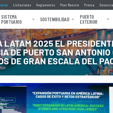
dores
Licitaciones
Reglamentos
Plan Maestro
Prensa
Denunci
SISTEMA
PUERTO
SOSTENIBILIDAD
PORTUARIO
EXTERIOR
A LATAM 2025 EL PRESIDEN
IA DE PUERTO SAN ANTONIO 
OS DE GRAN ESCALA DEL PAC