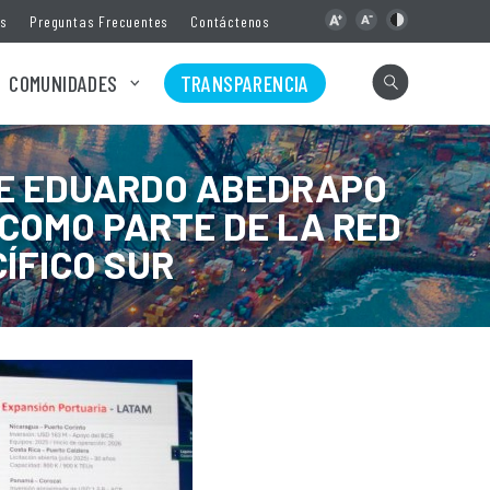
as
Preguntas Frecuentes
Contáctenos
COMUNIDADES
TRANSPARENCIA
TE EDUARDO ABEDRAPO
COMO PARTE DE LA RED
ÍFICO SUR