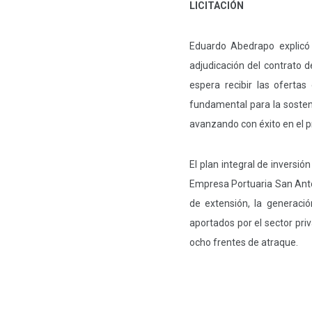
LICITACIÓN
Eduardo Abedrapo explicó 
adjudicación del contrato d
espera recibir las oferta
fundamental para la sosten
avanzando con éxito en el p
El plan integral de inversi
Empresa Portuaria San Anton
de extensión, la generaci
aportados por el sector pri
ocho frentes de atraque.