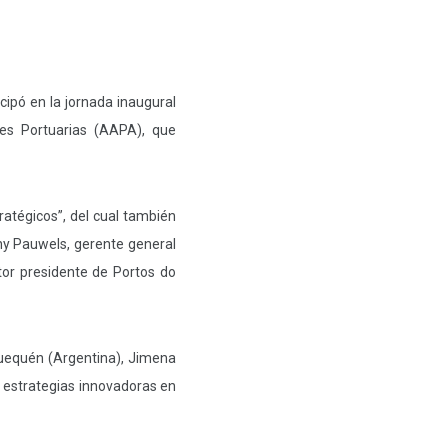
cipó en la jornada inaugural
es Portuarias (AAPA), que
atégicos”, del cual también
y Pauwels, gerente general
tor presidente de Portos do
Quequén (Argentina), Jimena
 estrategias innovadoras en