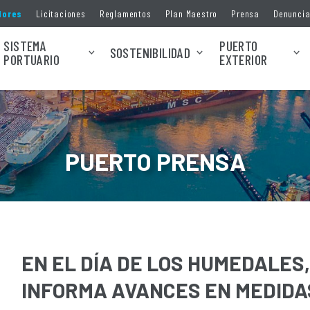
dores
Licitaciones
Reglamentos
Plan Maestro
Prensa
Denunci
SISTEMA
PUERTO
SOSTENIBILIDAD
PORTUARIO
EXTERIOR
PUERTO PRENSA
EN EL DÍA DE LOS HUMEDALES
INFORMA AVANCES EN MEDIDA