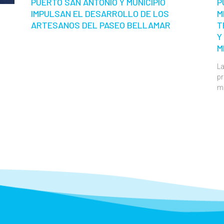
PUERTO SAN ANTONIO Y MUNICIPIO
P
IMPULSAN EL DESARROLLO DE LOS
M
ARTESANOS DEL PASEO BELLAMAR
T
Y
M
La
pr
m