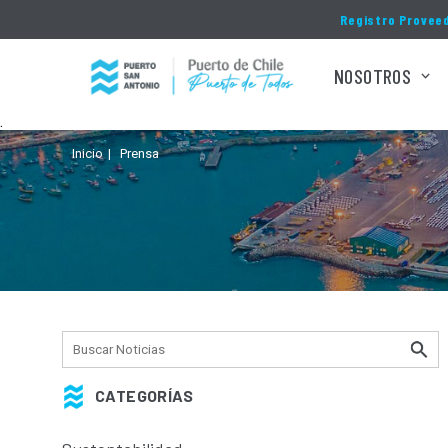
Click acá para ir directamente al contenido
Registro Provee
NOSOTROS
.
Inicio
Prensa
CATEGORÍAS