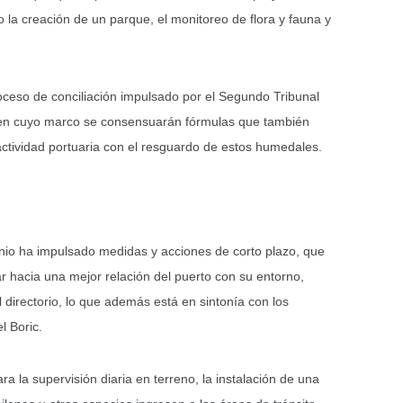
la creación de un parque, el monitoreo de flora y fauna y
roceso de conciliación impulsado por el Segundo Tribunal
, en cuyo marco se consensuarán fórmulas que también
ctividad portuaria con el resguardo de estos humedales.
nio ha impulsado medidas y acciones de corto plazo, que
r hacia una mejor relación del puerto con su entorno,
directorio, lo que además está en sintonía con los
l Boric.
a la supervisión diaria en terreno, la instalación de una