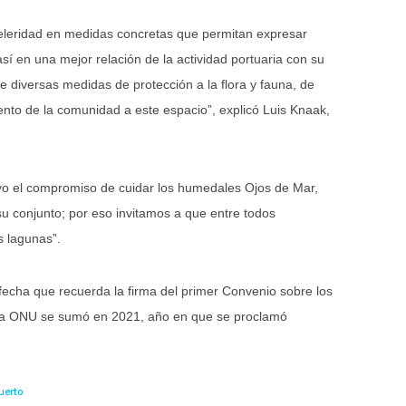
eleridad en medidas concretas que permitan expresar
í en una mejor relación de la actividad portuaria con su
 diversas medidas de protección a la flora y fauna, de
nto de la comunidad a este espacio”, explicó Luis Knaak,
uyo el compromiso de cuidar los humedales Ojos de Mar,
u conjunto; por eso invitamos a que entre todos
s lagunas”.
echa que recuerda la firma del primer Convenio sobre los
 la ONU se sumó en 2021, año en que se proclamó
uerto