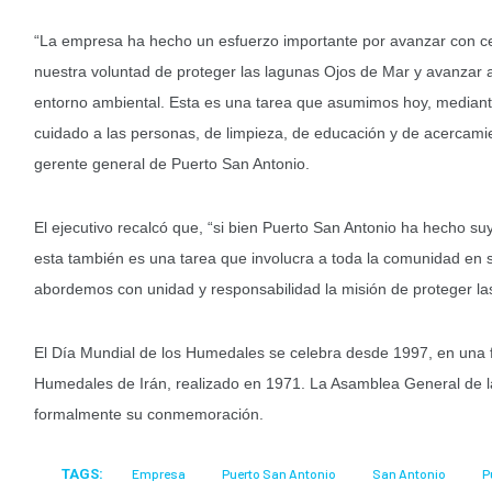
“La empresa ha hecho un esfuerzo importante por avanzar con c
nuestra voluntad de proteger las lagunas Ojos de Mar y avanzar as
entorno ambiental. Esta es una tarea que asumimos hoy, mediante
cuidado a las personas, de limpieza, de educación y de acercamie
gerente general de Puerto San Antonio.
El ejecutivo recalcó que, “si bien Puerto San Antonio ha hecho s
esta también es una tarea que involucra a toda la comunidad en s
abordemos con unidad y responsabilidad la misión de proteger la
El Día Mundial de los Humedales se celebra desde 1997, en una f
Humedales de Irán, realizado en 1971. La Asamblea General de
formalmente su conmemoración.
TAGS:
Empresa
Puerto San Antonio
San Antonio
P