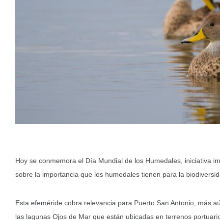
Hoy se conmemora el Día Mundial de los Humedales, iniciativa im
sobre la importancia que los humedales tienen para la biodiversi
Esta efeméride cobra relevancia para Puerto San Antonio, más a
las lagunas Ojos de Mar que están ubicadas en terrenos portuari