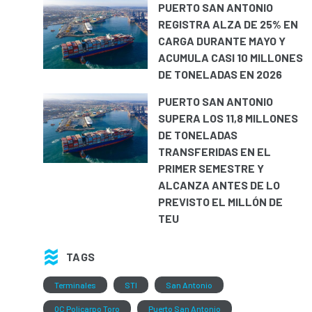
PUERTO SAN ANTONIO
REGISTRA ALZA DE 25% EN
CARGA DURANTE MAYO Y
ACUMULA CASI 10 MILLONES
DE TONELADAS EN 2026
PUERTO SAN ANTONIO
SUPERA LOS 11,8 MILLONES
DE TONELADAS
TRANSFERIDAS EN EL
PRIMER SEMESTRE Y
ALCANZA ANTES DE LO
PREVISTO EL MILLÓN DE
TEU
TAGS
Terminales
STI
San Antonio
QC Policarpo Toro
Puerto San Antonio