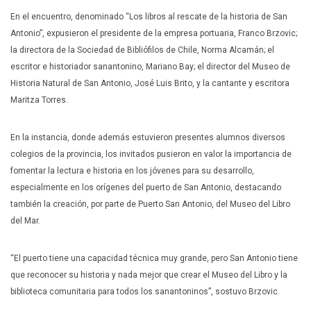
En el encuentro, denominado “Los libros al rescate de la historia de San
Antonio”, expusieron el presidente de la empresa portuaria, Franco Brzovic;
la directora de la Sociedad de Bibliófilos de Chile, Norma Alcamán; el
escritor e historiador sanantonino, Mariano Bay; el director del Museo de
Historia Natural de San Antonio, José Luis Brito, y la cantante y escritora
Maritza Torres.
En la instancia, donde además estuvieron presentes alumnos diversos
colegios de la provincia, los invitados pusieron en valor la importancia de
fomentar la lectura e historia en los jóvenes para su desarrollo,
especialmente en los orígenes del puerto de San Antonio, destacando
también la creación, por parte de Puerto San Antonio, del Museo del Libro
del Mar.
“El puerto tiene una capacidad técnica muy grande, pero San Antonio tiene
que reconocer su historia y nada mejor que crear el Museo del Libro y la
biblioteca comunitaria para todos los sanantoninos”, sostuvo Brzovic.