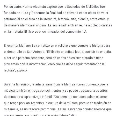
Por su parte, Norma Alcamán explicó que la Sociedad de Bibliófilos fue
fundada en 1945 y “tenemos la finalidad de volver a editar obras de valor
patrimonial en el área de la literatura, historia, arte, ciencia, entre otros, y
de manera idéntica al original. La sociedad también reúne a coleccionistas
en la materia. El libro es el continuador del conocimiento”.
El escritor Mariano Bay enfatizó en el rol clave que cumple la historia para
el desarrollo de San Antonio. “El libro te enseña a leer, a escribir, te enseña
a ser una persona pensante, pero en casos no es bien tratado o tiene
problemas con la información, creo que se debe seguir fomentando la
lectura”, explicó.
Durante la reunión, la artista sanantonina Maritza Torres comentó que la
música también entrega conocimientos y se puede traspasar a escritos
destinados al aprendizaje infantil. “Quienes me conocen saben el amor
que tengo por San Antonio y la cultura de la música, porque es tradición en
mi familia, es un rescate patrimonial. Es en la infancia donde tenemos que
preocuparnos, con cariño, con poesía natural”, dijo.