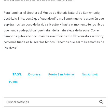
Para terminar, el director del Museo de Historia Natural de San Antonio,
José Luis Brito, contó que “cuando niño me llamó mucho la atención que
supiéramos tan poco de la vida silvestre, y hasta el momento tengo libros
que nunca pude publicar que tratan de la naturaleza de la zona. Con el
tiempo he publicado documentos electrónicos. Un libro cuesta escribirlo,
pero más fuerte es buscar los fondos. Tenemos que ser más amantes de
los libros”.
TAGS:
Empresa
Puerto San Antonio
San Antonio
Puerto