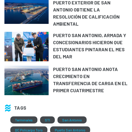
PUERTO EXTERIOR DE SAN
ANTONIO OBTIENE LA
RESOLUCIÓN DE CALIFICACIÓN
AMBIENTAL
PUERTO SAN ANTONIO, ARMADA Y
CONCESIONARIOS HICIERON QUE
ESTUDIANTES PINTARAN EL MES
DEL MAR
PUERTO SAN ANTONIO ANOTA
CRECIMIENTO EN
TRANSFERENCIA DE CARGA EN EL
PRIMER CUATRIMESTRE
TAGS
Terminales
STI
San Antonio
QC Policarpo Toro
Puerto San Antonio