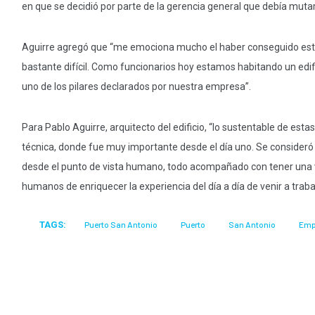
en que se decidió por parte de la gerencia general que debía mutar
Aguirre agregó que “me emociona mucho el haber conseguido esta c
bastante difícil. Como funcionarios hoy estamos habitando un edi
uno de los pilares declarados por nuestra empresa”.
Para Pablo Aguirre, arquitecto del edificio, “lo sustentable de est
técnica, donde fue muy importante desde el día uno. Se consideró
desde el punto de vista humano, todo acompañado con tener una ve
humanos de enriquecer la experiencia del día a día de venir a traba
TAGS:
Puerto San Antonio
Puerto
San Antonio
Emp