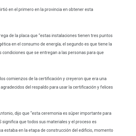
irtió en el primero en la provincia en obtener esta
ega de la placa que “estas instalaciones tienen tres puntos
rgética en el consumo de energía; el segundo es que tiene la
as condiciones que se entregan a las personas para que
 los comienzos de la certificación y creyeron que era una
adecidos del respaldo para usar la certificación y felices
Antonio, dijo que “esta ceremonia es súper importante para
 significa que todos sus materiales y el proceso es
sa estaba en la etapa de construcción del edificio, momento