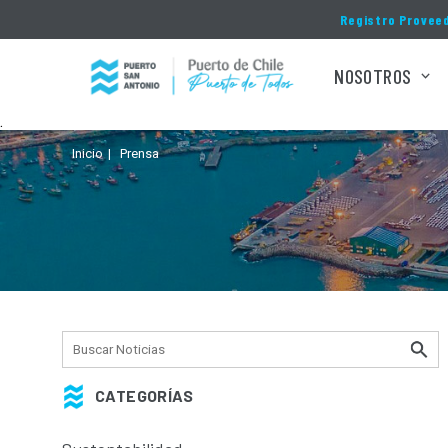
Click acá para ir directamente al contenido
Registro Provee
NOSOTROS
.
Inicio
Prensa
CATEGORÍAS