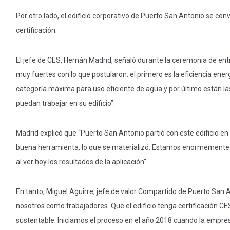
Por otro lado, el edificio corporativo de Puerto San Antonio se conv
certificación.
El jefe de CES, Hernán Madrid, señaló durante la ceremonia de entr
muy fuertes con lo que postularon: el primero es la eficiencia ene
categoría máxima para uso eficiente de agua y por último están l
puedan trabajar en su edificio”.
Madrid explicó que “Puerto San Antonio partió con este edificio en
buena herramienta, lo que se materializó. Estamos enormemente agr
al ver hoy los resultados de la aplicación”.
En tanto, Miguel Aguirre, jefe de valor Compartido de Puerto San 
nosotros como trabajadores. Que el edificio tenga certificación CES
sustentable. Iniciamos el proceso en el año 2018 cuando la empre