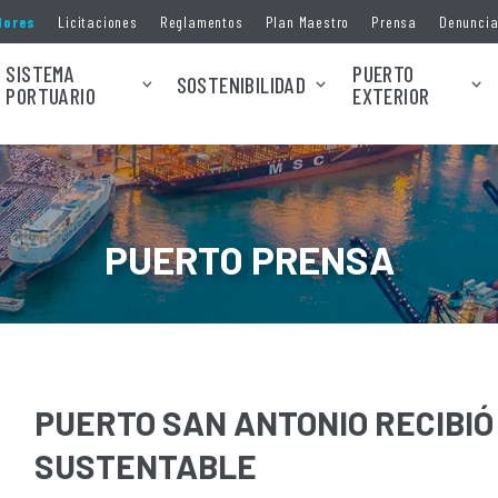
dores
Licitaciones
Reglamentos
Plan Maestro
Prensa
Denunci
SISTEMA
PUERTO
SOSTENIBILIDAD
PORTUARIO
EXTERIOR
PUERTO PRENSA
PUERTO SAN ANTONIO RECIBIÓ 
SUSTENTABLE