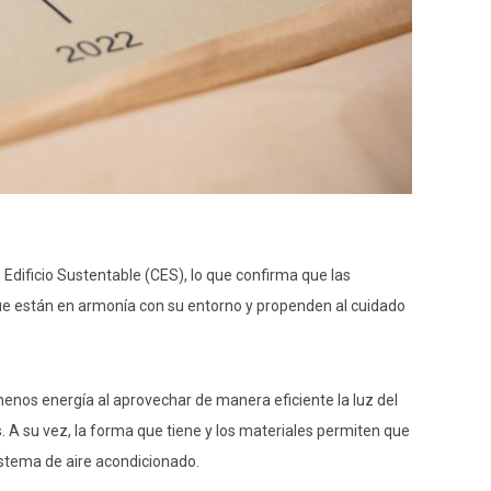
e Edificio Sustentable (CES), lo que confirma que las
que están en armonía con su entorno y propenden al cuidado
menos energía al aprovechar de manera eficiente la luz del
 A su vez, la forma que tiene y los materiales permiten que
istema de aire acondicionado.