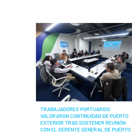
TRABAJADORES PORTUARIOS
VALORARON CONTINUIDAD DE PUERTO
EXTERIOR TRAS SOSTENER REUNIÓN
CON EL GERENTE GENERAL DE PUERTO