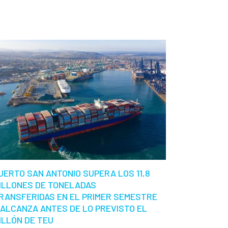
UERTO SAN ANTONIO SUPERA LOS 11,8
ILLONES DE TONELADAS
RANSFERIDAS EN EL PRIMER SEMESTRE
 ALCANZA ANTES DE LO PREVISTO EL
ILLÓN DE TEU