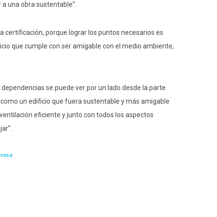
 a una obra sustentable”.
ertificación, porque lograr los puntos necesarios es
ficio que cumple con ser amigable con el medio ambiente,
as dependencias se puede ver por un lado desde la parte
 como un edificio que fuera sustentable y más amigable
ntilación eficiente y junto con todos los aspectos
jar”.
resa