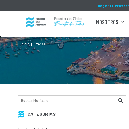
Click acá para ir directamente al contenido
Registro Provee
NOSOTROS
.
Inicio
Prensa
CATEGORÍAS