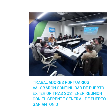
TRABAJADORES PORTUARIOS
VALORARON CONTINUIDAD DE PUERTO
EXTERIOR TRAS SOSTENER REUNIÓN
CON EL GERENTE GENERAL DE PUERTO
SAN ANTONIO