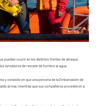
e puedan ocurrir en los distintos frentes de atraque,
 los simulacros de rescate de hombre al agua.
onio y consistió en que una persona de la Embarcación de
n caído al mar, mientras que sus compañeros procedieron a