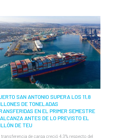
UERTO SAN ANTONIO SUPERA LOS 11,8
ILLONES DE TONELADAS
RANSFERIDAS EN EL PRIMER SEMESTRE
 ALCANZA ANTES DE LO PREVISTO EL
ILLÓN DE TEU
 transferencia de carga creció 4,3% respecto del