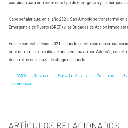
coordinan para enfrentar este tipo de emergencia y los tiempos d
Cabe señalar que, en el año 2021, San Antonio se transformó en e
Emergencia de Puerto (BREP) y las Brigadas de Acción Inmediata (
En ese contexto, desde 2021 el puerto cuenta con una embarcación
ante derrames o la caída de una persona al mar. Además, con ella 
desarrollan en la poza de abrigo del puerto.
TAGS:
Empresa
Puerto San Antonio
Terminales
Pu
Puerto Panul
ARTÍCULOS RELACIONADOS