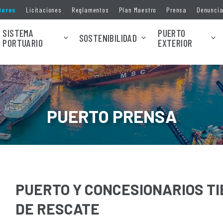
dores
Licitaciones
Reglamentos
Plan Maestro
Prensa
Denunci
SISTEMA
PUERTO
SOSTENIBILIDAD
PORTUARIO
EXTERIOR
PUERTO PRENSA
PUERTO Y CONCESIONARIOS T
DE RESCATE