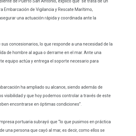
iente de Puerto San Antonio, explicó que “se trata de un
tra Embarcación de Vigilancia y Rescate Marítimo,
segurar una actuación rápida y coordinada ante la
sus concesionarios, lo que responde a una necesidad de la
ída de hombre al agua o derrame en el mar. Ante una
e equipo actúa y entrega el soporte necesario para
mbarcación ha ampliado su alcance, siendo además de
os visibilidad y que hoy podemos controlar a través de este
deben encontrarse en óptimas condiciones”.
mpresa portuaria subrayó que “lo que pusimos en práctica
 de una persona que cayó al mar, es decir, como ellos se