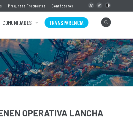
as
Preguntas Frecuentes
Contáctenos
COMUNIDADES
TRANSPARENCIA
IENEN OPERATIVA LANCHA