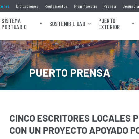
dores
Licitaciones
Reglamentos
Plan Maestro
Prensa
Denunci
SISTEMA
PUERTO
SOSTENIBILIDAD
PORTUARIO
EXTERIOR
PUERTO PRENSA
CINCO ESCRITORES LOCALES P
CON UN PROYECTO APOYADO P