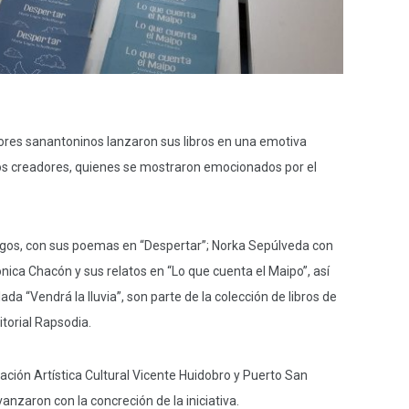
tores sanantoninos lanzaron sus libros en una emotiva
los creadores, quienes se mostraron emocionados por el
agos, con sus poemas en “Despertar”; Norka Sepúlveda con
nica Chacón y sus relatos en “Lo que cuenta el Maipo”, así
 “Vendrá la lluvia”, son parte de la colección de libros de
itorial Rapsodia.
ación Artística Cultural Vicente Huidobro y Puerto San
vanzaron con la concreción de la iniciativa.