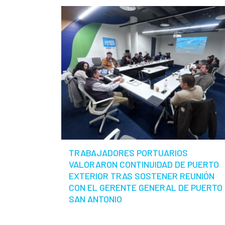
TRABAJADORES PORTUARIOS
VALORARON CONTINUIDAD DE PUERTO
EXTERIOR TRAS SOSTENER REUNIÓN
CON EL GERENTE GENERAL DE PUERTO
SAN ANTONIO