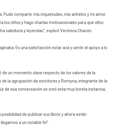
ida. Pude compartir mis inquietudes, mis anhelos y mi amor.
a los niños y hago charlas motivacionales para que ellos
cha sabiduría y leyendas”, explicó Verónica Chacón.
inaba. Es una satisfacción estar acá y sentir el apoyo a lo
tó de un momento clave respecto de los valores de la
es de la agrupación de escritores y Romyna, integrante de la
raíz de esa conversación se creó esta muy bonita instancia,
osibilidad de publicar sus libros y ahora están
llegamos a un notable fin”.