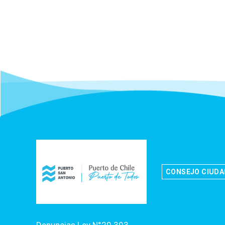
CONSEJO CIUD
Denuncias Ley N°20.393