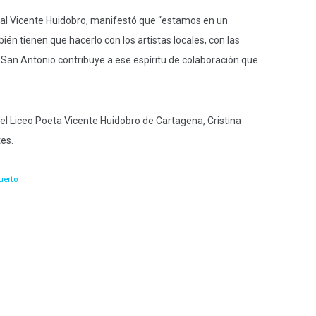
ural Vicente Huidobro, manifestó que “estamos en un
n tienen que hacerlo con los artistas locales, con las
 San Antonio contribuye a ese espíritu de colaboración que
del Liceo Poeta Vicente Huidobro de Cartagena, Cristina
es.
uerto