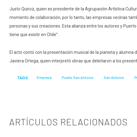
Justo Quiroz, quien es presidente de la Agrupación Artística Cult
momento de colaboración, por lo tanto, las empresas vecinas tambié
personas y sus creaciones. Esta alianza entre los autores y Puerto
tiene que existir en Chile”.
El acto contó con la presentación musical de la pianista y alumna 
Javiera Ortega, quien interpretó obras que deleitaron a los present
TAGS:
Empresa
Puerto San Antonio
San Antonio
P
ARTÍCULOS RELACIONADOS