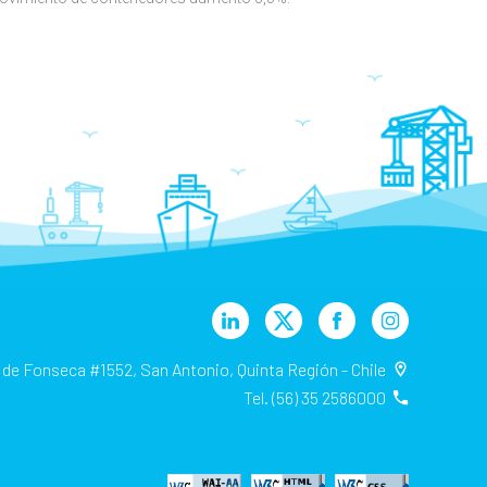
 de Fonseca #1552, San Antonio, Quinta Región - Chile
Tel. (56) 35 2586000