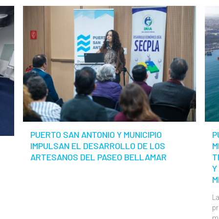
PUERTO SAN ANTONIO Y MUNICIPIO
P
IMPULSAN EL DESARROLLO DE LOS
M
ARTESANOS DEL PASEO BELLAMAR
T
Y
M
La
pr
m