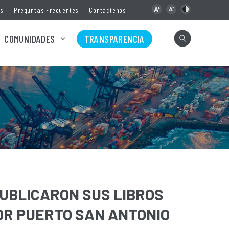
as
Preguntas Frecuentes
Contáctenos
COMUNIDADES
TRANSPARENCIA
UBLICARON SUS LIBROS
OR PUERTO SAN ANTONIO