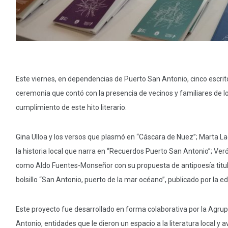
Este viernes, en dependencias de Puerto San Antonio, cinco escri
ceremonia que contó con la presencia de vecinos y familiares de 
cumplimiento de este hito literario.
Gina Ulloa y los versos que plasmó en “Cáscara de Nuez”; Marta L
la historia local que narra en “Recuerdos Puerto San Antonio”; Veró
como Aldo Fuentes-Monseñor con su propuesta de antipoesía titulada
bolsillo “San Antonio, puerto de la mar océano”, publicado por la ed
Este proyecto fue desarrollado en forma colaborativa por la Agrup
Antonio, entidades que le dieron un espacio a la literatura local y a