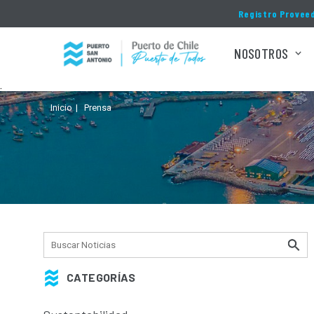
Click acá para ir directamente al contenido
Registro Provee
NOSOTROS
.
Inicio
Prensa
CATEGORÍAS