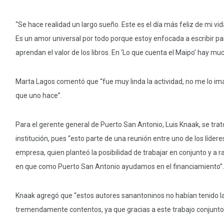
“Se hace realidad un largo sueño. Este es el día más feliz de mi v
Es un amor universal por todo porque estoy enfocada a escribir par
aprendan el valor de los libros. En ‘Lo que cuenta el Maipo’ hay mu
Marta Lagos comentó que “fue muy linda la actividad, no me lo imag
que uno hace”.
Para el gerente general de Puerto San Antonio, Luis Knaak, se tra
institución, pues “esto parte de una reunión entre uno de los líder
empresa, quien planteó la posibilidad de trabajar en conjunto y a 
en que como Puerto San Antonio ayudamos en el financiamiento”.
Knaak agregó que “estos autores sanantoninos no habían tenido la p
tremendamente contentos, ya que gracias a este trabajo conjunto 