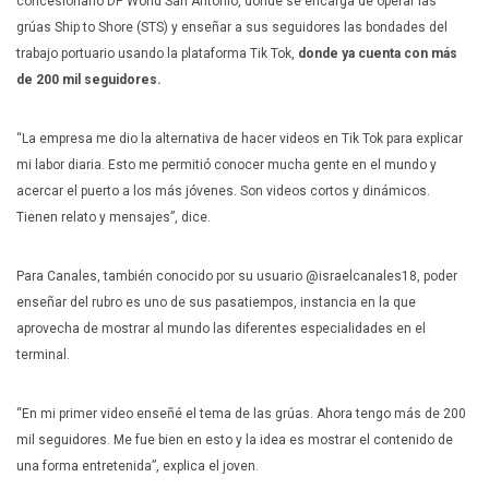
concesionario DP World San Antonio, donde se encarga de operar las
grúas Ship to Shore (STS) y enseñar a sus seguidores las bondades del
trabajo portuario usando la plataforma Tik Tok,
donde ya cuenta con más
de 200 mil seguidores.
“La empresa me dio la alternativa de hacer videos en Tik Tok para explicar
mi labor diaria. Esto me permitió conocer mucha gente en el mundo y
acercar el puerto a los más jóvenes. Son videos cortos y dinámicos.
Tienen relato y mensajes”, dice.
Para Canales, también conocido por su usuario @israelcanales18, poder
enseñar del rubro es uno de sus pasatiempos, instancia en la que
aprovecha de mostrar al mundo las diferentes especialidades en el
terminal.
“En mi primer video enseñé el tema de las grúas. Ahora tengo más de 200
mil seguidores. Me fue bien en esto y la idea es mostrar el contenido de
una forma entretenida”, explica el joven.