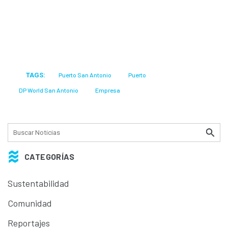
TAGS:
Puerto San Antonio
Puerto
DP World San Antonio
Empresa
CATEGORÍAS
Sustentabilidad
Comunidad
Reportajes