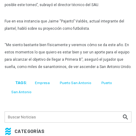
posible este torneo”, subrayó el director técnico del SAU.
Fue en esa instancia que Jaime “Pajarito” Valdés, actual integrante del
plantel, habló sobre su proyección como futbolista.
“Me siento bastante bien físicamente y veremos cómo se da este año. En
estos momentos lo que quiero es estar bien y ser un aporte para el equipo
para alcanzar el objetivo de llegar a Primera B”, aseguró el jugador que
sueña, como miles de sanantoninos, de ver ascender a San Antonio Unido.
TAGS:
Empresa
Puerto San Antonio
Puerto
San Antonio
CATEGORÍAS