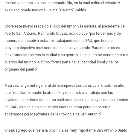
contrato de auspicio con la escuadra lila, en la cual milita el volante y
exseleccionado nacional Jaime “Pajarito” Valdés.
Sobre este nuevo respaldo al club del timón y la gaviota, el presidente de
Puerto San Antonio, Raimundo Cruzat, explicó que “por tercer año y de
manera consecutiva estamos trabajando con el SAU, que tiene un
proyecto deportivo muy serio que ha ido avanzando. Para nosotros es
clave vincularnos con la ciudad y su gente y, al igual como ocurre en otros
puertos del mundo, el fútbol forma parte de la identidad local y de los
orígenes del puerto”.
A su vez, el gerente general de la empresa portuaria, Luis Knaak, resaltó
que “nos llamó mucho la atención y nos motivó el trabajo con las
divisiones inferiores que están realizando la dirigencia y el cuerpo técnico
del SAU, eso es algo en que nos interesa estar porque nosotros
apostamos por los jóvenes de la Provincia de San Antonio”.
Knaak agregó que “para la provincia es muy importante San Antonio Unido