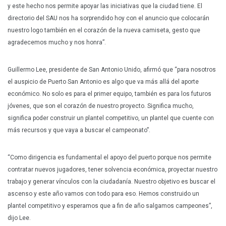
y este hecho nos permite apoyar las iniciativas que la ciudad tiene. El
directorio del SAU nos ha sorprendido hoy con el anuncio que colocarán
nuestro logo también en el corazón de la nueva camiseta, gesto que
agradecemos mucho y nos honra”.
Guillermo Lee, presidente de San Antonio Unido, afirmó que “para nosotros
el auspicio de Puerto San Antonio es algo que va más allá del aporte
económico. No solo es para el primer equipo, también es para los futuros
jóvenes, que son el corazón de nuestro proyecto. Significa mucho,
significa poder construir un plantel competitivo, un plantel que cuente con
más recursos y que vaya a buscar el campeonato”.
“Como dirigencia es fundamental el apoyo del puerto porque nos permite
contratar nuevos jugadores, tener solvencia económica, proyectar nuestro
trabajo y generar vínculos con la ciudadanía. Nuestro objetivo es buscar el
ascenso y este año vamos con todo para eso. Hemos construido un
plantel competitivo y esperamos que a fin de año salgamos campeones”,
dijo Lee.