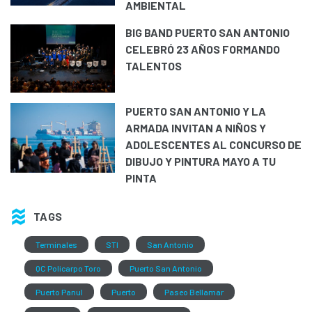
AMBIENTAL
BIG BAND PUERTO SAN ANTONIO
CELEBRÓ 23 AÑOS FORMANDO
TALENTOS
PUERTO SAN ANTONIO Y LA
ARMADA INVITAN A NIÑOS Y
ADOLESCENTES AL CONCURSO DE
DIBUJO Y PINTURA MAYO A TU
PINTA
TAGS
Terminales
STI
San Antonio
QC Policarpo Toro
Puerto San Antonio
Puerto Panul
Puerto
Paseo Bellamar