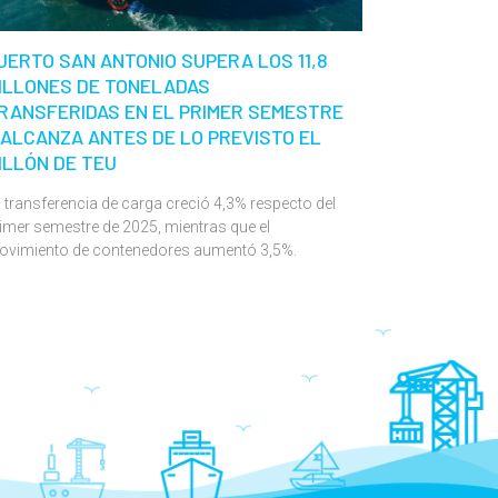
UERTO SAN ANTONIO SUPERA LOS 11,8
ILLONES DE TONELADAS
RANSFERIDAS EN EL PRIMER SEMESTRE
 ALCANZA ANTES DE LO PREVISTO EL
ILLÓN DE TEU
 transferencia de carga creció 4,3% respecto del
imer semestre de 2025, mientras que el
ovimiento de contenedores aumentó 3,5%.