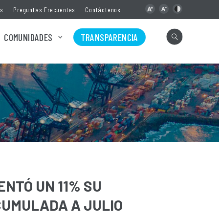
as
Preguntas Frecuentes
Contáctenos
COMUNIDADES
TRANSPARENCIA
NTÓ UN 11% SU
CUMULADA A JULIO