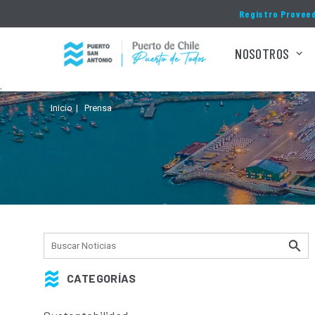
Click acá para ir directamente al contenido
Registro Provee
NOSOTROS
.
Inicio
Prensa
CATEGORÍAS