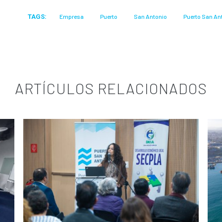
TAGS:
Empresa
Puerto
San Antonio
Puerto San An
ARTÍCULOS RELACIONADOS