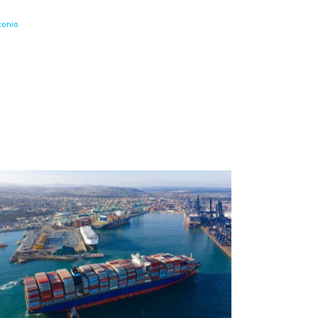
tonio