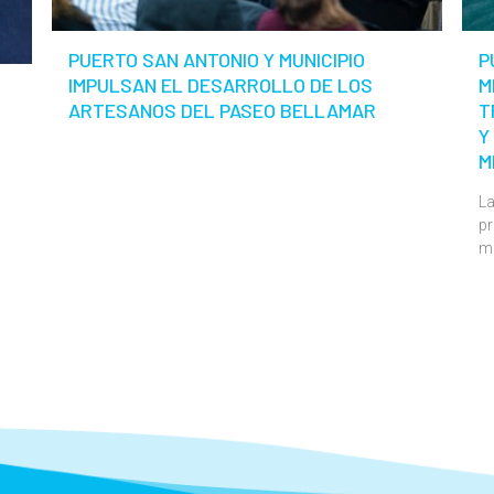
PUERTO SAN ANTONIO Y MUNICIPIO
P
IMPULSAN EL DESARROLLO DE LOS
M
ARTESANOS DEL PASEO BELLAMAR
T
Y
M
La
pr
m