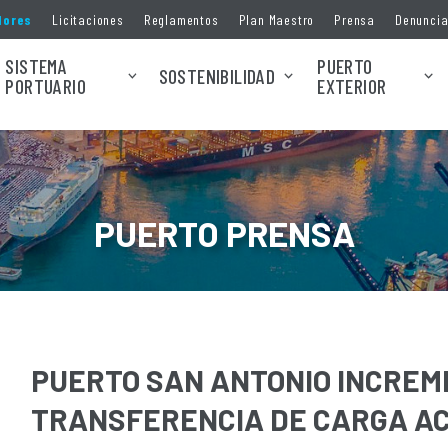
dores
Licitaciones
Reglamentos
Plan Maestro
Prensa
Denunci
SISTEMA
PUERTO
SOSTENIBILIDAD
PORTUARIO
EXTERIOR
PUERTO PRENSA
PUERTO SAN ANTONIO INCREME
TRANSFERENCIA DE CARGA A