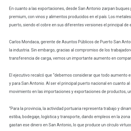
En cuanto a las exportaciones, desde San Antonio zarpan buques 
premium, con vinos y alimentos producidos en el país. Los metale
puerto, siendo el cobre en sus diferentes versiones el principal de 
Carlos Mondaca, gerente de Asuntos Públicos de Puerto San Anto
la industria. Sin embargo, gracias al compromiso de los trabajado
transferencia de carga, vemos un importante aumento en comparac
El ejecutivo recalcó que “debemos considerar que todo aumento en 
y para San Antonio. Al ser el principal puerto nacional en cuanto 
movimiento en las importaciones y exportaciones de productos, un
“Para la provincia, la actividad portuaria representa trabajo y din
estiba, bodegaje, logística y transporte, dando empleos en la zona
gastan ese dinero en San Antonio, lo que produce un círculo virtu