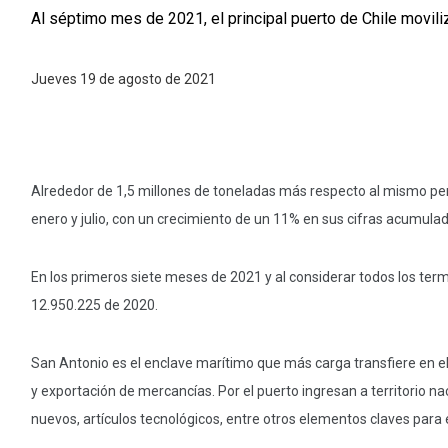
Al séptimo mes de 2021, el principal puerto de Chile movil
Jueves 19 de agosto de 2021
Alrededor de 1,5 millones de toneladas más respecto al mismo peri
enero y julio, con un crecimiento de un 11% en sus cifras acumulad
En los primeros siete meses de 2021 y al considerar todos los term
12.950.225 de 2020.
San Antonio es el enclave marítimo que más carga transfiere en e
y exportación de mercancías. Por el puerto ingresan a territorio na
nuevos, artículos tecnológicos, entre otros elementos claves para 