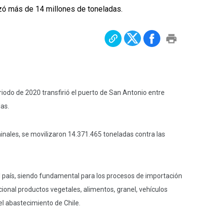
izó más de 14 millones de toneladas.
odo de 2020 transfirió el puerto de San Antonio entre
as.
inales, se movilizaron 14.371.465 toneladas contra las
l país, siendo fundamental para los procesos de importación
cional productos vegetales, alimentos, granel, vehículos
el abastecimiento de Chile.