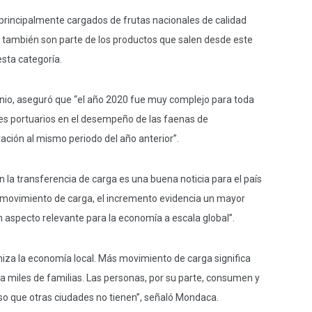
principalmente cargados de frutas nacionales de calidad
s también son parte de los productos que salen desde este
esta categoría.
nio, aseguró que “el año 2020 fue muy complejo para toda
res portuarios en el desempeño de las faenas de
ión al mismo periodo del año anterior”.
la transferencia de carga es una buena noticia para el país
al movimiento de carga, el incremento evidencia un mayor
 aspecto relevante para la economía a escala global”.
amiza la economía local. Más movimiento de carga significa
 a miles de familias. Las personas, por su parte, consumen y
oso que otras ciudades no tienen”, señaló Mondaca.