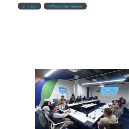
Empresa
DP World San Antonio