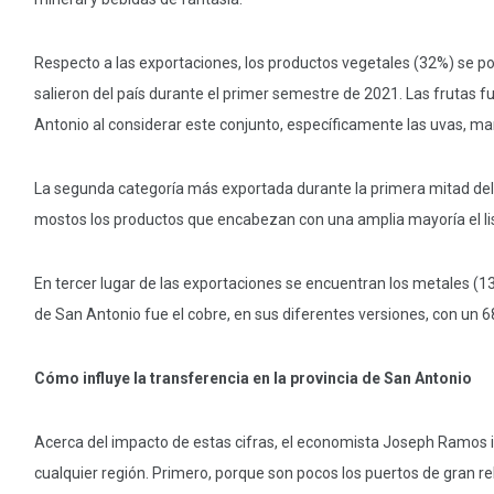
Respecto a las exportaciones, los productos vegetales (32%) se 
salieron del país durante el primer semestre de 2021. Las frutas 
Antonio al considerar este conjunto, específicamente las uvas, m
La segunda categoría más exportada durante la primera mitad del 
mostos los productos que encabezan con una amplia mayoría el li
En tercer lugar de las exportaciones se encuentran los metales (13
de San Antonio fue el cobre, en sus diferentes versiones, con un 
Cómo influye la transferencia en la provincia de San Antonio
Acerca del impacto de estas cifras, el economista Joseph Ramos in
cualquier región. Primero, porque son pocos los puertos de gran rel