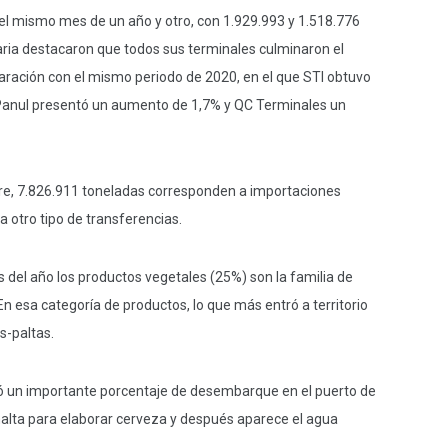
 el mismo mes de un año y otro, con 1.929.993 y 1.518.776
ria destacaron que todos sus terminales culminaron el
aración con el mismo periodo de 2020, en el que STI obtuvo
 Panul presentó un aumento de 1,7% y QC Terminales un
stre, 7.826.911 toneladas corresponden a importaciones
a otro tipo de transferencias.
 del año los productos vegetales (25%) son la familia de
n esa categoría de productos, lo que más entró a territorio
s-paltas.
ó un importante porcentaje de desembarque en el puerto de
a malta para elaborar cerveza y después aparece el agua