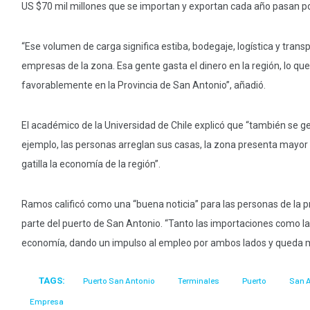
US $70 mil millones que se importan y exportan cada año pasan po
“Ese volumen de carga significa estiba, bodegaje, logística y trans
empresas de la zona. Esa gente gasta el dinero en la región, lo qu
favorablemente en la Provincia de San Antonio”, añadió.
El académico de la Universidad de Chile explicó que “también se gen
ejemplo, las personas arreglan sus casas, la zona presenta mayor c
gatilla la economía de la región”.
Ramos calificó como una “buena noticia” para las personas de la p
parte del puerto de San Antonio. “Tanto las importaciones como 
economía, dando un impulso al empleo por ambos lados y queda má
TAGS:
Puerto San Antonio
Terminales
Puerto
San 
Empresa