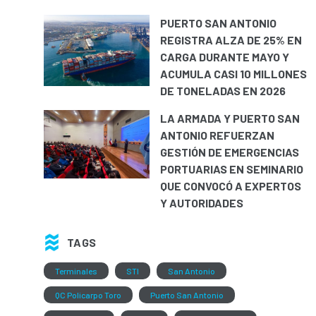
PUERTO SAN ANTONIO
REGISTRA ALZA DE 25% EN
CARGA DURANTE MAYO Y
ACUMULA CASI 10 MILLONES
DE TONELADAS EN 2026
LA ARMADA Y PUERTO SAN
ANTONIO REFUERZAN
GESTIÓN DE EMERGENCIAS
PORTUARIAS EN SEMINARIO
QUE CONVOCÓ A EXPERTOS
Y AUTORIDADES
TAGS
Terminales
STI
San Antonio
QC Policarpo Toro
Puerto San Antonio