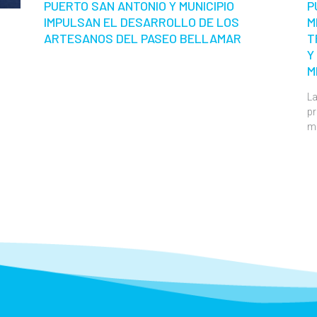
PUERTO SAN ANTONIO Y MUNICIPIO
P
IMPULSAN EL DESARROLLO DE LOS
M
ARTESANOS DEL PASEO BELLAMAR
T
Y
M
La
pr
m