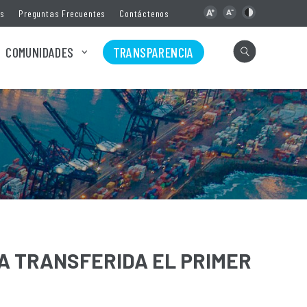
as
Preguntas Frecuentes
Contáctenos
COMUNIDADES
TRANSPARENCIA
A TRANSFERIDA EL PRIMER