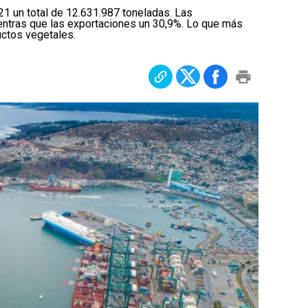
021 un total de 12.631.987 toneladas. Las
entras que las exportaciones un 30,9%. Lo que más
uctos vegetales.