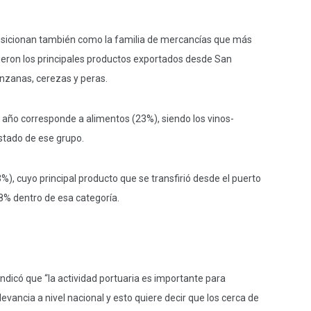
posicionan también como la familia de mercancías que más
fueron los principales productos exportados desde San
anzanas, cerezas y peras.
año corresponde a alimentos (23%), siendo los vinos-
stado de ese grupo.
%), cuyo principal producto que se transfirió desde el puerto
68% dentro de esa categoría.
dicó que “la actividad portuaria es importante para
evancia a nivel nacional y esto quiere decir que los cerca de