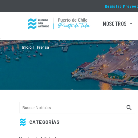
Click acá para ir directamente al contenido
Registro Provee
NOSOTROS
.
Inicio
Prensa
CATEGORÍAS