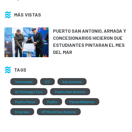
MÁS VISTAS
PUERTO SAN ANTONIO, ARMADA Y
CONCESIONARIOS HICIERON QUE
ESTUDIANTES PINTARAN EL MES
DEL MAR
TAGS
Terminales
STI
San Antonio
QC Policarpo Toro
Puerto San Antonio
Puerto Panul
Puerto
Paseo Bellamar
Empresa
DP World San Antonio