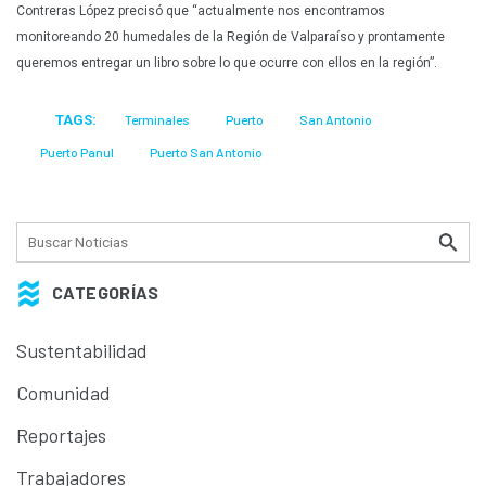
Contreras López precisó que “actualmente nos encontramos
monitoreando 20 humedales de la Región de Valparaíso y prontamente
queremos entregar un libro sobre lo que ocurre con ellos en la región”.
TAGS:
Terminales
Puerto
San Antonio
Puerto Panul
Puerto San Antonio
CATEGORÍAS
Sustentabilidad
Comunidad
Reportajes
Trabajadores