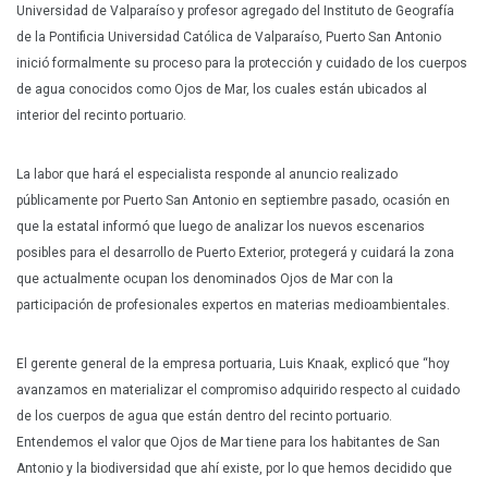
Universidad de Valparaíso y profesor agregado del Instituto de Geografía
de la Pontificia Universidad Católica de Valparaíso, Puerto San Antonio
inició formalmente su proceso para la protección y cuidado de los cuerpos
de agua conocidos como Ojos de Mar, los cuales están ubicados al
interior del recinto portuario.
La labor que hará el especialista responde al anuncio realizado
públicamente por Puerto San Antonio en septiembre pasado, ocasión en
que la estatal informó que luego de analizar los nuevos escenarios
posibles para el desarrollo de Puerto Exterior, protegerá y cuidará la zona
que actualmente ocupan los denominados Ojos de Mar con la
participación de profesionales expertos en materias medioambientales.
El gerente general de la empresa portuaria, Luis Knaak, explicó que “hoy
avanzamos en materializar el compromiso adquirido respecto al cuidado
de los cuerpos de agua que están dentro del recinto portuario.
Entendemos el valor que Ojos de Mar tiene para los habitantes de San
Antonio y la biodiversidad que ahí existe, por lo que hemos decidido que