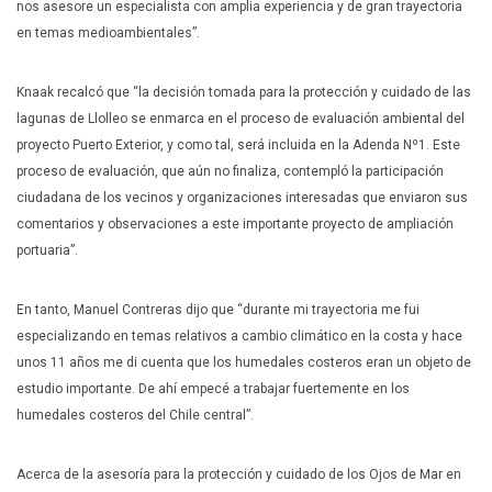
nos asesore un especialista con amplia experiencia y de gran trayectoria
en temas medioambientales”.
Knaak recalcó que “la decisión tomada para la protección y cuidado de las
lagunas de Llolleo se enmarca en el proceso de evaluación ambiental del
proyecto Puerto Exterior, y como tal, será incluida en la Adenda Nº1. Este
proceso de evaluación, que aún no finaliza, contempló la participación
ciudadana de los vecinos y organizaciones interesadas que enviaron sus
comentarios y observaciones a este importante proyecto de ampliación
portuaria”.
En tanto, Manuel Contreras dijo que “durante mi trayectoria me fui
especializando en temas relativos a cambio climático en la costa y hace
unos 11 años me di cuenta que los humedales costeros eran un objeto de
estudio importante. De ahí empecé a trabajar fuertemente en los
humedales costeros del Chile central”.
Acerca de la asesoría para la protección y cuidado de los Ojos de Mar en