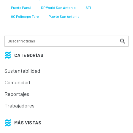
Puerto Panul
DP World San Antonio
STI
QC Policarpo Toro
Puerto San Antonio
CATEGORÍAS
Sustentabilidad
Comunidad
Reportajes
Trabajadores
MÁS VISTAS