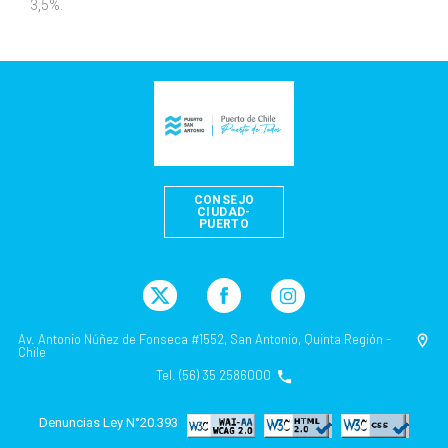
3,5%.
CONSEJO
CIUDAD-
PUERTO
Av. Antonio Núñez de Fonseca #1552, San Antonio, Quinta Región -
Chile
Tel. (56) 35 2586000
Denuncias Ley N°20.393