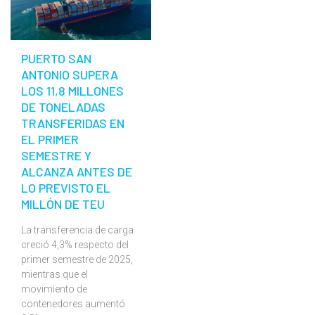
PUERTO SAN
ANTONIO SUPERA
LOS 11,8 MILLONES
DE TONELADAS
TRANSFERIDAS EN
EL PRIMER
SEMESTRE Y
ALCANZA ANTES DE
LO PREVISTO EL
MILLÓN DE TEU
La transferencia de carga
creció 4,3% respecto del
primer semestre de 2025,
mientras que el
movimiento de
contenedores aumentó