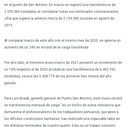
en el puerto de San Antonio. En marzo se registró una transferencia de
2.255.366 toneladas al considerar todos sus terminales concesionados,
cifra que supera la anterior marca de 2.159.280 ocurrida en agosto de
2019.
Al comparar marzo de este año con el mismo mes de 2020, se aprecia un
aumento de un 24% en el total de la carga transferida.
Por otro lado, el trimestre enero-marzo de 2021 presentó un incremento de
un 19% respecto al de 2020 al totalizar una transferencia de 6.452.705
toneladas, versus las 5.428.779 de los primeros tres meses del año
pasado.
Para Luis Knaak, gerente general de Puerto San Antonio, este nuevo récord
en transferencia mensual de carga “es un hecho de suma relevancia que
demuestra el profesionalismo de los trabajadores portuarios, que pese a
las difíciles condiciones sanitarias, han realizado una impecable labor en
los distintos terminales de nuestro puerto. Esto es un trabajo conjunto,