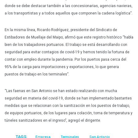
donde se debe destacar también a las concesionarias, agencias navieras,
a los transportistas y a todos aquellos que componen la cadena logística”.
En la misma línea, Ricardo Rodríguez, presidente del Sindicato de
Estibadores de Muellaje del Maipo, afirmó que este registro histórico “habla
bien de los trabajadores portuarios. El trabajo se está desarrollando con
seguridad para evitar contagios de covid-19 y hemos tenido la fortuna de
contar con empleo durante la pandemia. Por los puertos pasa cerca del
95% de la carga para importaciones y exportaciones, lo que genera
puestos de trabajo en los terminales”.
“Las faenas en San Antonio se han estado realizando con mucha
seguridad en materia del covid-19, donde se han implementado bastantes
medidas que se relacionan con la sanitización en los puestos de trabajo,
de equipos portuarios, de los lugares para colación, toma de temperatura y
túneles sanitizadores en el ingreso”, agregó el dirigente.
TAGS:
Empresa
Terminales
San Antonio