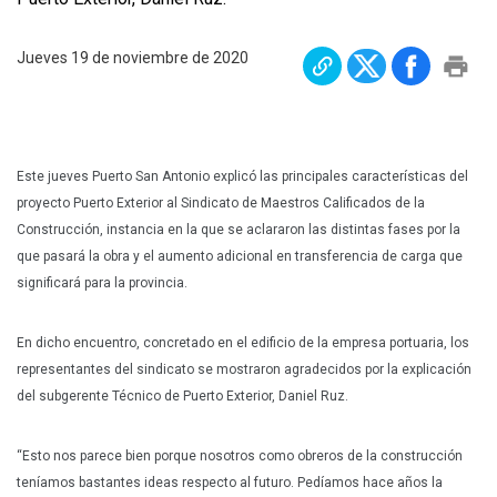
Plan Maestro
Jueves 19 de noviembre de 2020
Prensa
Denuncias
Preguntas Frecuentes
Contáctenos
Este jueves Puerto San Antonio explicó las principales características del
proyecto Puerto Exterior al Sindicato de Maestros Calificados de la
Construcción, instancia en la que se aclararon las distintas fases por la
que pasará la obra y el aumento adicional en transferencia de carga que
significará para la provincia.
En dicho encuentro, concretado en el edificio de la empresa portuaria, los
representantes del sindicato se mostraron agradecidos por la explicación
del subgerente Técnico de Puerto Exterior, Daniel Ruz.
“Esto nos parece bien porque nosotros como obreros de la construcción
teníamos bastantes ideas respecto al futuro. Pedíamos hace años la