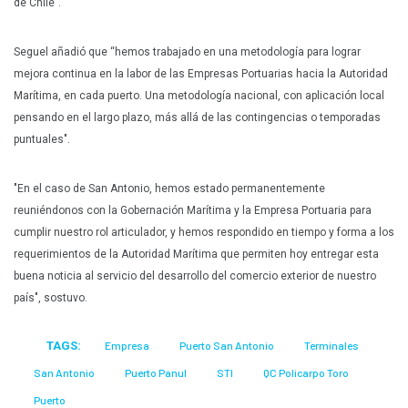
de Chile”.
Seguel añadió que “hemos trabajado en una metodología para lograr
mejora continua en la labor de las Empresas Portuarias hacia la Autoridad
Marítima, en cada puerto. Una metodología nacional, con aplicación local
pensando en el largo plazo, más allá de las contingencias o temporadas
puntuales".
"En el caso de San Antonio, hemos estado permanentemente
reuniéndonos con la Gobernación Marítima y la Empresa Portuaria para
cumplir nuestro rol articulador, y hemos respondido en tiempo y forma a los
requerimientos de la Autoridad Marítima que permiten hoy entregar esta
buena noticia al servicio del desarrollo del comercio exterior de nuestro
país", sostuvo.
TAGS:
Empresa
Puerto San Antonio
Terminales
San Antonio
Puerto Panul
STI
QC Policarpo Toro
Puerto