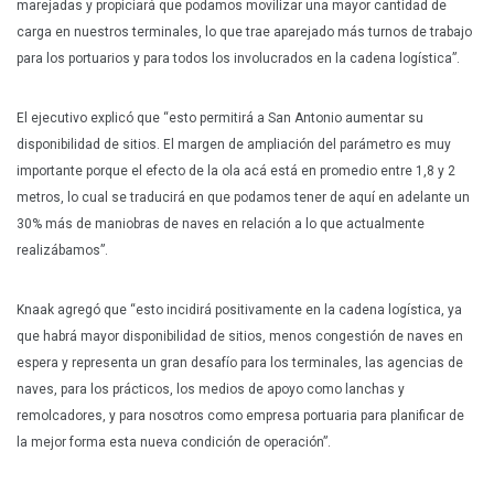
marejadas y propiciará que podamos movilizar una mayor cantidad de
carga en nuestros terminales, lo que trae aparejado más turnos de trabajo
para los portuarios y para todos los involucrados en la cadena logística”.
El ejecutivo explicó que “esto permitirá a San Antonio aumentar su
disponibilidad de sitios. El margen de ampliación del parámetro es muy
importante porque el efecto de la ola acá está en promedio entre 1,8 y 2
metros, lo cual se traducirá en que podamos tener de aquí en adelante un
30% más de maniobras de naves en relación a lo que actualmente
realizábamos”.
Knaak agregó que “esto incidirá positivamente en la cadena logística, ya
que habrá mayor disponibilidad de sitios, menos congestión de naves en
espera y representa un gran desafío para los terminales, las agencias de
naves, para los prácticos, los medios de apoyo como lanchas y
remolcadores, y para nosotros como empresa portuaria para planificar de
la mejor forma esta nueva condición de operación”.