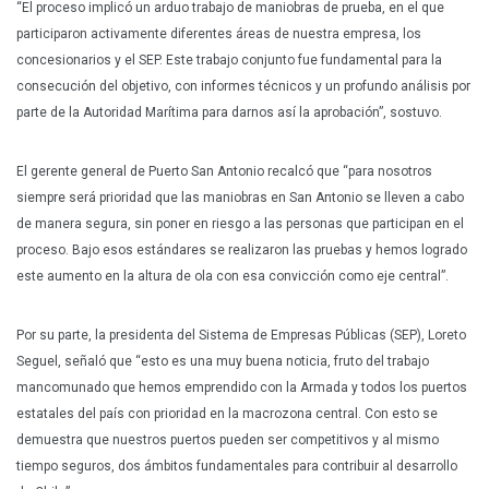
“El proceso implicó un arduo trabajo de maniobras de prueba, en el que
participaron activamente diferentes áreas de nuestra empresa, los
concesionarios y el SEP. Este trabajo conjunto fue fundamental para la
consecución del objetivo, con informes técnicos y un profundo análisis por
parte de la Autoridad Marítima para darnos así la aprobación”, sostuvo.
El gerente general de Puerto San Antonio recalcó que “para nosotros
siempre será prioridad que las maniobras en San Antonio se lleven a cabo
de manera segura, sin poner en riesgo a las personas que participan en el
proceso. Bajo esos estándares se realizaron las pruebas y hemos logrado
este aumento en la altura de ola con esa convicción como eje central”.
Por su parte, la presidenta del Sistema de Empresas Públicas (SEP), Loreto
Seguel, señaló que “esto es una muy buena noticia, fruto del trabajo
mancomunado que hemos emprendido con la Armada y todos los puertos
estatales del país con prioridad en la macrozona central. Con esto se
demuestra que nuestros puertos pueden ser competitivos y al mismo
tiempo seguros, dos ámbitos fundamentales para contribuir al desarrollo