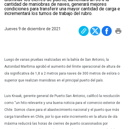
cantidad de maniobras de naves, generará mejores
Plan Maestro
condiciones para transferir una mayor cantidad de carga e
incrementará los turnos de trabajo del rubro.
Prensa
Denuncias
Jueves 9 de diciembre de 2021
Preguntas Frecuentes
Contáctenos
Luego de varias pruebas realizadas en la bahía de San Antonio, la
Autoridad Marítima aprobó el aumento del límite operacional de altura de
ola significativa de 1,8 a 2 metros para naves de 300 metros de eslora o
superior que realizan maniobras en el principal puerto del país.
Luis Knaak, gerente general de Puerto San Antonio, calificó la resolución
como “un hito relevante y una buena noticia para el comercio exterior de
Chile. Somos clave para el abastecimiento nacional y el puerto que más
carga transfiere en Chile, por lo que este incremento en la altura de ola
máxima reducirá las horas de cierres de puerto ocasionados por