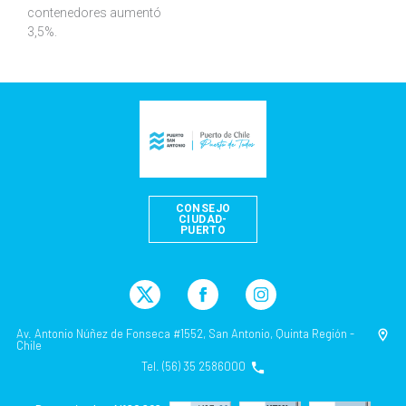
contenedores aumentó
3,5%.
CONSEJO
CIUDAD-
PUERTO
Av. Antonio Núñez de Fonseca #1552, San Antonio, Quinta Región -
Chile
Tel. (56) 35 2586000