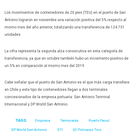
Plan Maestro
Los movimientos de contenedores de 20 pies (TEU) en el puerto de San
Prensa
Antonio lograron en noviembre una variación positiva del 5% respecto al
Denuncias
mismo mes del año anterior, totalizando una transferencia de 124.731
unidades.
Preguntas Frecuentes
Contáctenos
La cifra representa la segunda alza consecutiva en esta categoría de
transferencia, ya que en octubre también hubo un incremento positivo de
un 5% en comparación al mismo mes del 2019.
Cabe señalar que el puerto de San Antonio es el que más carga transfiere
en Chile y este tipo de contenedores llegan a dos terminales
concesionados de la empresa portuaria: San Antonio Terminal
Internacional y DP World San Antonio.
TAGS:
Empresa
Terminales
Puerto Panul
DP World San Antonio
STI
QC Policarpo Toro