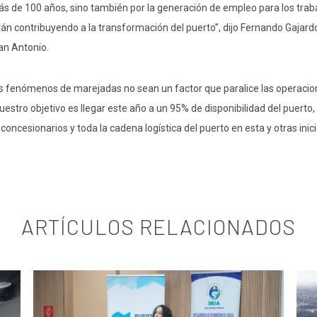
ás de 100 años, sino también por la generación de empleo para los trab
tán contribuyendo a la transformación del puerto”, dijo Fernando Gajard
an Antonio.
s fenómenos de marejadas no sean un factor que paralice las operacion
uestro objetivo es llegar este año a un 95% de disponibilidad del puerto
concesionarios y toda la cadena logística del puerto en esta y otras inici
ARTÍCULOS RELACIONADOS