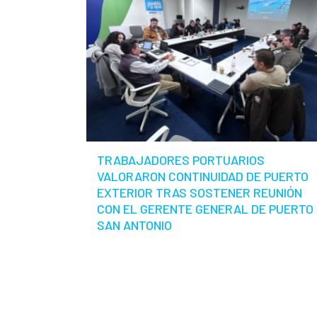
TRABAJADORES PORTUARIOS
VALORARON CONTINUIDAD DE PUERTO
EXTERIOR TRAS SOSTENER REUNIÓN
CON EL GERENTE GENERAL DE PUERTO
SAN ANTONIO