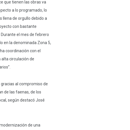
ce que tienen las obras va
pecto a lo programado, lo
s llena de orgullo debido a
oyecto con bastante
 Durante el mes de febrero
do en la denominada Zona 5,
ha coordinación con el
 alta circulación de
rios”.
e gracias al compromiso de
an de las faenas, de los
ocal, según destacó José
la modernización de una