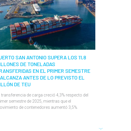
UERTO SAN ANTONIO SUPERA LOS 11,8
ILLONES DE TONELADAS
RANSFERIDAS EN EL PRIMER SEMESTRE
 ALCANZA ANTES DE LO PREVISTO EL
ILLÓN DE TEU
 transferencia de carga creció 4,3% respecto del
imer semestre de 2025, mientras que el
ovimiento de contenedores aumentó 3,5%.