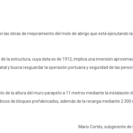
n las obras de mejoramiento del molo de abrigo que está ejecutando l
 de la estructura, cuya data es de 1912, implica una inversión aproxima
tatal y busca resguardar la operación portuaria y seguridad de las perso
to de la altura del muro parapeto a 11 metros mediante la instalación 
bicos de bloques prefabricados, además de la recarga mediante 2.300
Mario Cortés, subgerente de