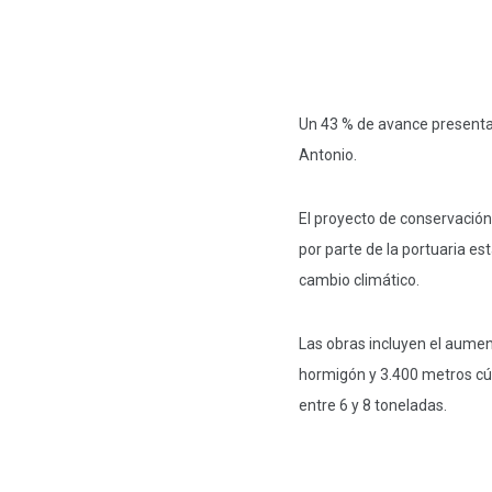
Un 43 % de avance presenta
Antonio.
El proyecto de conservación
por parte de la portuaria es
cambio climático.
Las obras incluyen el aumen
hormigón y 3.400 metros cú
entre 6 y 8 toneladas.