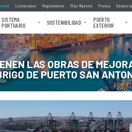
dores
Licitaciones
Reglamentos
Plan Maestro
Prensa
Denunci
SISTEMA
PUERTO
SOSTENIBILIDAD
PORTUARIO
EXTERIOR
IENEN LAS OBRAS DE MEJOR
BRIGO DE PUERTO SAN ANTON