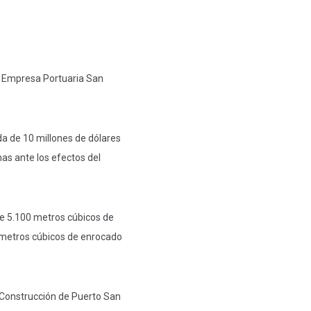
a Empresa Portuaria San
da de 10 millones de dólares
nas ante los efectos del
de 5.100 metros cúbicos de
 metros cúbicos de enrocado
 Construcción de Puerto San