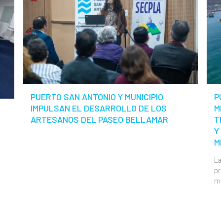
PUERTO SAN ANTONIO Y MUNICIPIO
P
IMPULSAN EL DESARROLLO DE LOS
M
ARTESANOS DEL PASEO BELLAMAR
T
Y
M
La
pr
m