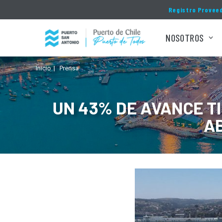
Click acá para ir directamente al contenido
Registro Provee
NOSOTROS
Inicio
Prensa
UN 43% DE AVANCE T
A