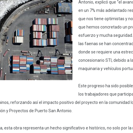
Antonio, explicó que “el avan
en un 7% más adelantado res
que nos tiene optimistas y no
que hemos concretado un pr
esfuerzo y mucha seguridad.
las faenas se han concentra
donde se requiere una estrec
concesionario STI, debido a la
maquinaria y vehículos portua
Este progreso ha sido posibl
los trabajadores que particip
nos, reforzando así el impacto positivo del proyecto en la comunidad l
ión y Proyectos de Puerto San Antonio.
, esta obra representa un hecho significativo e histórico, no solo por 