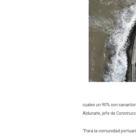
cuales un 90% son sanantoni
Aldunate, jefe de Construcc
“Para la comunidad portuaria