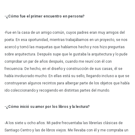
-¿Cómo fue el primer encuentro en persona?
-Fue en la casa de un amigo común, cuyos padres eran muy amigos del
poeta. En esa oportunidad, mientras trabajábamos en un proyecto, se nos
acercó y tomó las maquetas que habíamos hecho y nos hizo preguntas
sobre arquitectura. Después supe que le gustaba la arquitectura y lo pude
comprobar un par de años después, cuando me reuní con él con
frecuencia. De hecho, en el diseño y construcción de sus casas, él se
había involucrado mucho. En ellas está su sello, llegando incluso a que se
construyeran algunos recintos para albergar parte de los objetos que había
ido coleccionando y recogiendo en distintas partes del mundo.
-¿Cómo inició su amor por los libros y la lectura?
-A los siete u ocho años. Mi padre frecuentaba las librerías clásicas de
Santiago Centro y las de libros viejos. Me llevaba con él y me compraba un