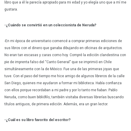
libro que a él le parecía apropiado para mi edad y yo elegía uno que a mí me
gustara.
-¿Cuándo se convirtió en un coleccionista de Neruda?
-En mi época de universitario comencé a comprar primeras ediciones de
sus libros con el dinero que ganaba dibujando en oficinas de arquitectos.
No eran tan escasas y caras como hoy. Compré la edición clandestina con
pie de imprenta falso del “Canto General” que se imprimió en Chile
simultáneamente con la de México. Fue una de las primeras joyas que
tuve. Con el paso del tiempo me hice amigo de algunos libreros de la calle
San Diego, quienes me ayudaron a formar mi biblioteca. Había confianza
con ellos porque recordaban a mi padre y por lo tanto me fiaban. Pablo
Neruda, como buen bibliófilo, también visitaba diversas librerías buscando
títulos antiguos, de primera edición. Además, era un gran lector.
-¿Cuál es su libro favorito del escritor?