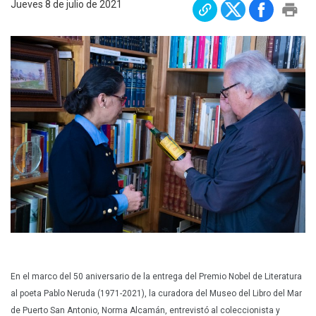
Jueves 8 de julio de 2021
Plan Maestro
Prensa
Denuncias
Preguntas Frecuentes
Contáctenos
En el marco del 50 aniversario de la entrega del Premio Nobel de Literatura
al poeta Pablo Neruda (1971-2021), la curadora del Museo del Libro del Mar
de Puerto San Antonio, Norma Alcamán, entrevistó al coleccionista y