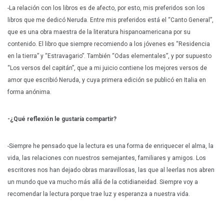
-La relación con los libros es de afecto, por esto, mis preferidos son los
libros que me dedicó Neruda. Entre mis preferidos está el “Canto General”,
que es una obra maestra de la literatura hispanoamericana por su
contenido. El libro que siempre recomiendo a los jóvenes es “Residencia
en la tierra” y “Estravagario”. También “Odas elementales”, y por supuesto
“Los versos del capitán”, que a mi juicio contiene los mejores versos de
amor que escribió Neruda, y cuya primera edición se publicó en Italia en
forma anónima.
-¿Qué reflexión le gustaría compartir?
-Siempre he pensado que la lectura es una forma de enriquecer el alma, la
vida, las relaciones con nuestros semejantes, familiares y amigos. Los
escritores nos han dejado obras maravillosas, las que al leerlas nos abren
un mundo que va mucho más allá de la cotidianeidad. Siempre voy a
recomendar la lectura porque trae luz y esperanza a nuestra vida.