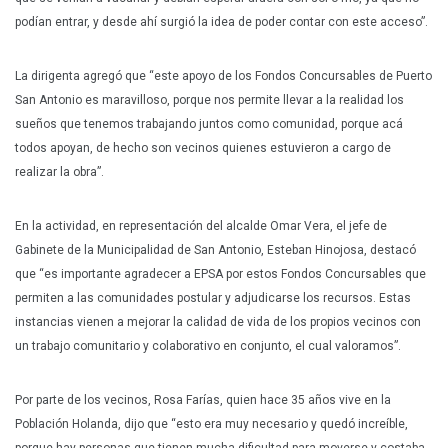
podían entrar, y desde ahí surgió la idea de poder contar con este acceso”.
La dirigenta agregó que “este apoyo de los Fondos Concursables de Puerto
San Antonio es maravilloso, porque nos permite llevar a la realidad los
sueños que tenemos trabajando juntos como comunidad, porque acá
todos apoyan, de hecho son vecinos quienes estuvieron a cargo de
realizar la obra”.
En la actividad, en representación del alcalde Omar Vera, el jefe de
Gabinete de la Municipalidad de San Antonio, Esteban Hinojosa, destacó
que “es importante agradecer a EPSA por estos Fondos Concursables que
permiten a las comunidades postular y adjudicarse los recursos. Estas
instancias vienen a mejorar la calidad de vida de los propios vecinos con
un trabajo comunitario y colaborativo en conjunto, el cual valoramos”.
Por parte de los vecinos, Rosa Farías, quien hace 35 años vive en la
Población Holanda, dijo que “esto era muy necesario y quedó increíble,