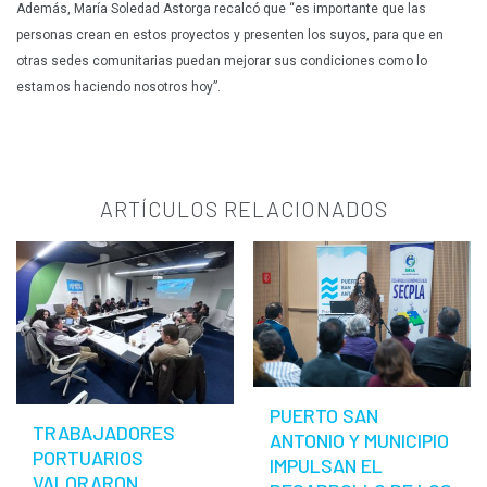
Además, María Soledad Astorga recalcó que “es importante que las
personas crean en estos proyectos y presenten los suyos, para que en
otras sedes comunitarias puedan mejorar sus condiciones como lo
estamos haciendo nosotros hoy”.
ARTÍCULOS RELACIONADOS
PUERTO SAN
TRABAJADORES
ANTONIO Y MUNICIPIO
PORTUARIOS
IMPULSAN EL
VALORARON