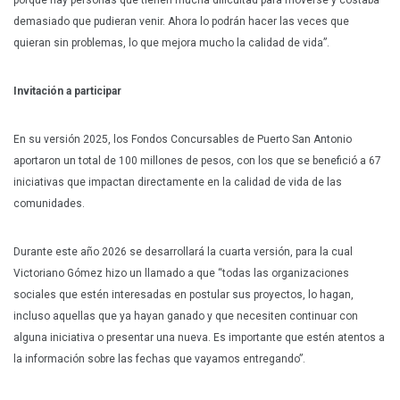
porque hay personas que tienen mucha dificultad para moverse y costaba
demasiado que pudieran venir. Ahora lo podrán hacer las veces que
quieran sin problemas, lo que mejora mucho la calidad de vida”.
Invitación a participar
En su versión 2025, los Fondos Concursables de Puerto San Antonio
aportaron un total de 100 millones de pesos, con los que se benefició a 67
iniciativas que impactan directamente en la calidad de vida de las
comunidades.
Durante este año 2026 se desarrollará la cuarta versión, para la cual
Victoriano Gómez hizo un llamado a que “todas las organizaciones
sociales que estén interesadas en postular sus proyectos, lo hagan,
incluso aquellas que ya hayan ganado y que necesiten continuar con
alguna iniciativa o presentar una nueva. Es importante que estén atentos a
la información sobre las fechas que vayamos entregando”.