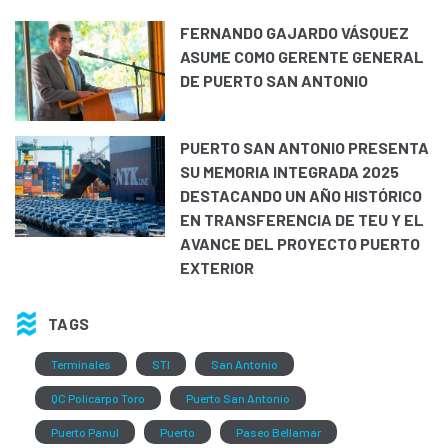
FERNANDO GAJARDO VÁSQUEZ
ASUME COMO GERENTE GENERAL
DE PUERTO SAN ANTONIO
PUERTO SAN ANTONIO PRESENTA
SU MEMORIA INTEGRADA 2025
DESTACANDO UN AÑO HISTÓRICO
EN TRANSFERENCIA DE TEU Y EL
AVANCE DEL PROYECTO PUERTO
EXTERIOR
TAGS
Terminales
STI
San Antonio
QC Policarpo Toro
Puerto San Antonio
Puerto Panul
Puerto
Paseo Bellamar