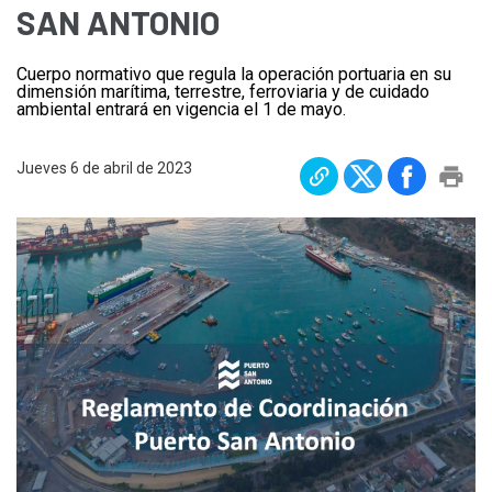
SAN ANTONIO
Plan Maestro
Prensa
Cuerpo normativo que regula la operación portuaria en su
dimensión marítima, terrestre, ferroviaria y de cuidado
Denuncias
ambiental entrará en vigencia el 1 de mayo.
Preguntas Frecuentes
Jueves 6 de abril de 2023
Contáctenos