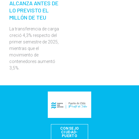
ALCANZA ANTES DE
LO PREVISTO EL
MILLÓN DE TEU
La transferencia de carga
creció 4,3% respecto del
primer semestre de 2025,
mientras que el
movimiento de
contenedores aumentó
3,5%.
CONSEJO
CIUDAD-
PUERTO