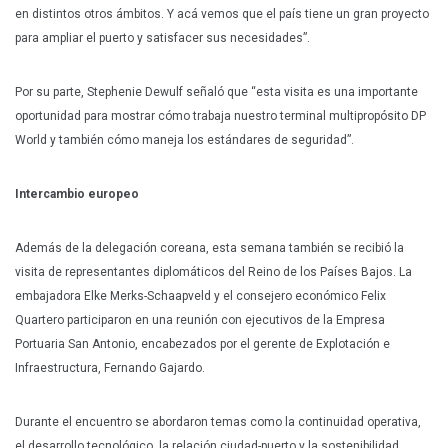
en distintos otros ámbitos. Y acá vemos que el país tiene un gran proyecto
para ampliar el puerto y satisfacer sus necesidades”.
Por su parte, Stephenie Dewulf señaló que “esta visita es una importante
oportunidad para mostrar cómo trabaja nuestro terminal multipropósito DP
World y también cómo maneja los estándares de seguridad”.
Intercambio europeo
Además de la delegación coreana, esta semana también se recibió la
visita de representantes diplomáticos del Reino de los Países Bajos. La
embajadora Elke Merks-Schaapveld y el consejero económico Felix
Quartero participaron en una reunión con ejecutivos de la Empresa
Portuaria San Antonio, encabezados por el gerente de Explotación e
Infraestructura, Fernando Gajardo.
Durante el encuentro se abordaron temas como la continuidad operativa,
el desarrollo tecnológico, la relación ciudad-puerto y la sostenibilidad.