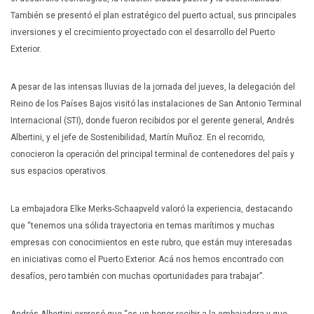
También se presentó el plan estratégico del puerto actual, sus principales
inversiones y el crecimiento proyectado con el desarrollo del Puerto
Exterior.
A pesar de las intensas lluvias de la jornada del jueves, la delegación del
Reino de los Países Bajos visitó las instalaciones de San Antonio Terminal
Internacional (STI), donde fueron recibidos por el gerente general, Andrés
Albertini, y el jefe de Sostenibilidad, Martín Muñoz. En el recorrido,
conocieron la operación del principal terminal de contenedores del país y
sus espacios operativos.
La embajadora Elke Merks-Schaapveld valoró la experiencia, destacando
que “tenemos una sólida trayectoria en temas marítimos y muchas
empresas con conocimientos en este rubro, que están muy interesadas
en iniciativas como el Puerto Exterior. Acá nos hemos encontrado con
desafíos, pero también con muchas oportunidades para trabajar”.
Andrés Albertini expresó que “es un honor recibir a la embajadora y que