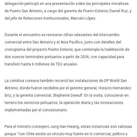
delegación participó en una presentación sobre las principales iniciativas
de Puerto San Antonio, a cargo del gerente de Puerto Exterior, Daniel Ruz, y
del jefe de Relaciones Institucionales, Marcelo López.
Durante el encuentro se revisaron cifras relevantes del intercambio
comercial entre San Antonio y el Asia Pacífico, junto con detalles del
cronograma del proyecto Puerto Exterior, que contempla la habilitación de
dos nuevos terminales portuarios a partir de 2036, con capacidad para
transferir hasta 6 millones de TEU anuales.
La comitiva coreana también recorrió las instalaciones de DP World San
Antonio, donde fueron recibidos por el gerente general, Horacio Hernandez
Briz, y la gerenta comercial, Stephenie Dewulf. En la visita, conocieron en
terreno los servicios portuarios, la operación diaria y las innovaciones
implementadas por el concesionario.
Para el ministro consejero Jung Han Hwang, estas instancias son valiosas
porque “con Chile existe un vínculo muy fuerte en lo comercial, político y