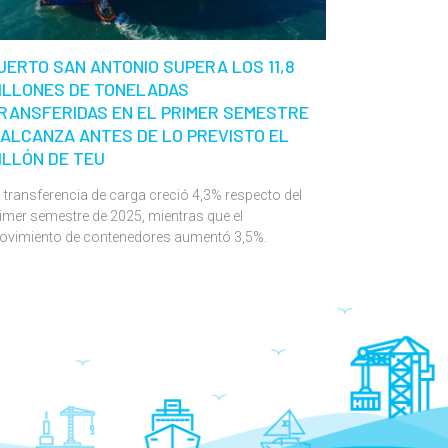
UERTO SAN ANTONIO SUPERA LOS 11,8
ILLONES DE TONELADAS
RANSFERIDAS EN EL PRIMER SEMESTRE
 ALCANZA ANTES DE LO PREVISTO EL
ILLÓN DE TEU
 transferencia de carga creció 4,3% respecto del
imer semestre de 2025, mientras que el
ovimiento de contenedores aumentó 3,5%.