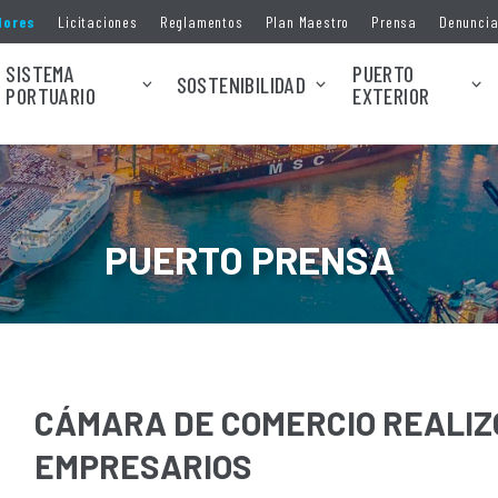
dores
Licitaciones
Reglamentos
Plan Maestro
Prensa
Denunci
SISTEMA
PUERTO
SOSTENIBILIDAD
PORTUARIO
EXTERIOR
PUERTO PRENSA
CÁMARA DE COMERCIO REALIZ
EMPRESARIOS