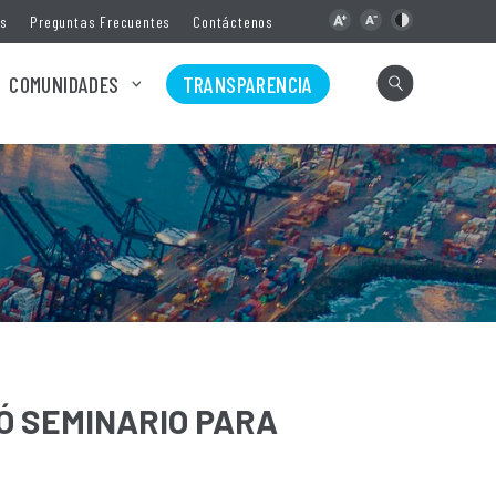
as
Preguntas Frecuentes
Contáctenos
COMUNIDADES
TRANSPARENCIA
Ó SEMINARIO PARA