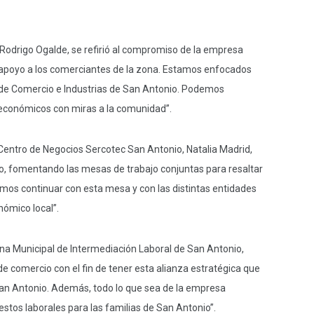
Rodrigo Ogalde, se refirió al compromiso de la empresa
l apoyo a los comerciantes de la zona. Estamos enfocados
 de Comercio e Industrias de San Antonio. Podemos
económicos con miras a la comunidad”.
Centro de Negocios Sercotec San Antonio, Natalia Madrid,
o, fomentando las mesas de trabajo conjuntas para resaltar
mos continuar con esta mesa y con las distintas entidades
nómico local”.
cina Municipal de Intermediación Laboral de San Antonio,
de comercio con el fin de tener esta alianza estratégica que
San Antonio. Además, todo lo que sea de la empresa
tos laborales para las familias de San Antonio”.