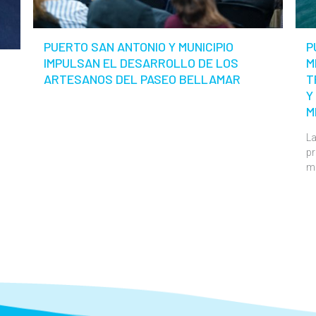
PUERTO SAN ANTONIO Y MUNICIPIO
P
IMPULSAN EL DESARROLLO DE LOS
M
ARTESANOS DEL PASEO BELLAMAR
T
Y
M
La
pr
m