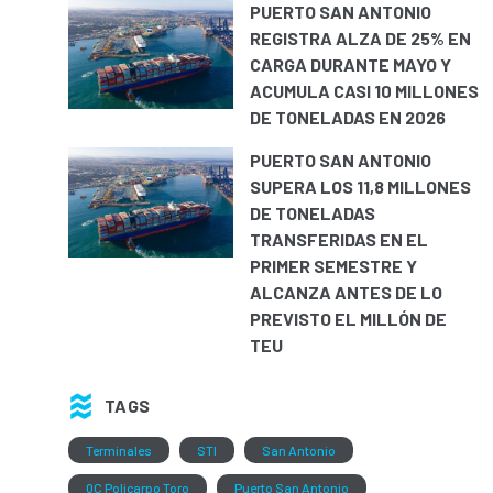
PUERTO SAN ANTONIO
REGISTRA ALZA DE 25% EN
CARGA DURANTE MAYO Y
ACUMULA CASI 10 MILLONES
DE TONELADAS EN 2026
PUERTO SAN ANTONIO
SUPERA LOS 11,8 MILLONES
DE TONELADAS
TRANSFERIDAS EN EL
PRIMER SEMESTRE Y
ALCANZA ANTES DE LO
PREVISTO EL MILLÓN DE
TEU
TAGS
Terminales
STI
San Antonio
QC Policarpo Toro
Puerto San Antonio