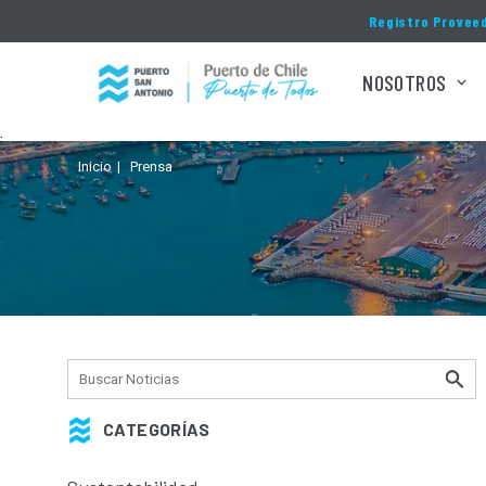
Click acá para ir directamente al contenido
Registro Provee
NOSOTROS
.
Inicio
Prensa
CATEGORÍAS