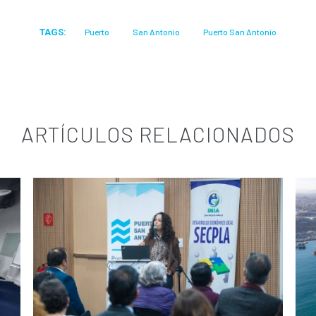
TAGS:
Puerto
San Antonio
Puerto San Antonio
ARTÍCULOS RELACIONADOS