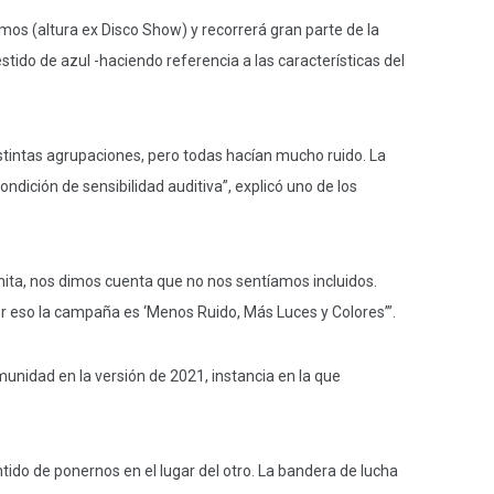
mos (altura ex Disco Show) y recorrerá gran parte de la
tido de azul -haciendo referencia a las características del
tintas agrupaciones, pero todas hacían mucho ruido. La
dición de sensibilidad auditiva”, explicó uno de los
nita, nos dimos cuenta que no nos sentíamos incluidos.
or eso la campaña es ‘Menos Ruido, Más Luces y Colores’”.
munidad en la versión de 2021, instancia en la que
sentido de ponernos en el lugar del otro. La bandera de lucha