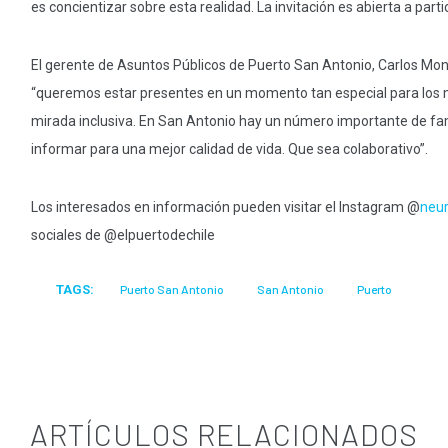
es concientizar sobre esta realidad. La invitación es abierta a parti
El gerente de Asuntos Públicos de Puerto San Antonio, Carlos Mon
“queremos estar presentes en un momento tan especial para los 
mirada inclusiva. En San Antonio hay un número importante de famil
informar para una mejor calidad de vida. Que sea colaborativo”.
Los interesados en información pueden visitar el Instagram @
neur
sociales de @elpuertodechile
TAGS:
Puerto San Antonio
San Antonio
Puerto
ARTÍCULOS RELACIONADOS