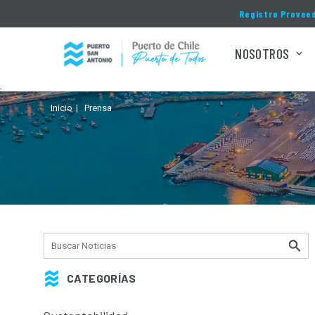
Click acá para ir directamente al contenido
Registro Provee
NOSOTROS
.
Inicio
Prensa
CATEGORÍAS