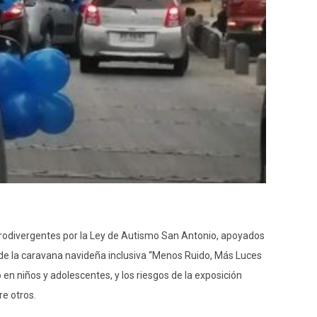
urodivergentes por la Ley de Autismo San Antonio, apoyados
 de la caravana navideña inclusiva “Menos Ruido, Más Luces
en niños y adolescentes, y los riesgos de la exposición
re otros.