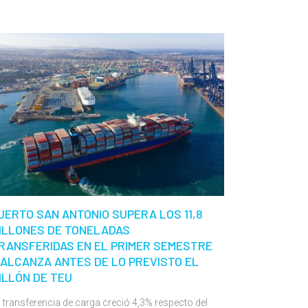
UERTO SAN ANTONIO SUPERA LOS 11,8
ILLONES DE TONELADAS
RANSFERIDAS EN EL PRIMER SEMESTRE
 ALCANZA ANTES DE LO PREVISTO EL
ILLÓN DE TEU
 transferencia de carga creció 4,3% respecto del