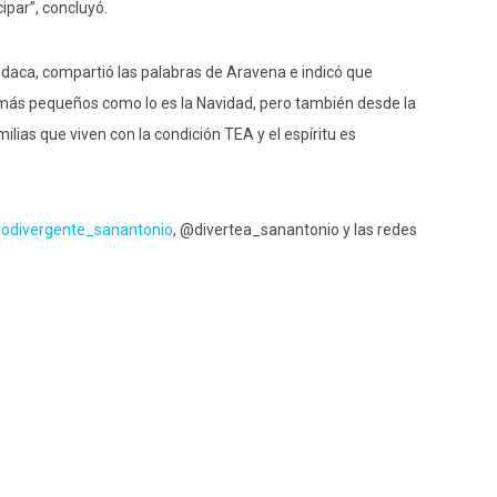
cipar”, concluyó.
daca, compartió las palabras de Aravena e indicó que
más pequeños como lo es la Navidad, pero también desde la
ias que viven con la condición TEA y el espíritu es
odivergente_sanantonio
, @divertea_sanantonio y las redes