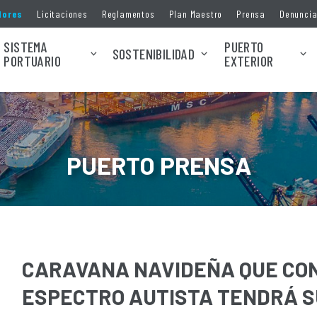
dores
Licitaciones
Reglamentos
Plan Maestro
Prensa
Denunci
SISTEMA
PUERTO
SOSTENIBILIDAD
PORTUARIO
EXTERIOR
PUERTO PRENSA
CARAVANA NAVIDEÑA QUE CON
ESPECTRO AUTISTA TENDRÁ S