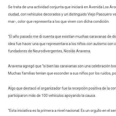
Se trata de una actividad conjunta que iniciará en Avenida Los Aro
ciudad, con vehículos decorados y un distinguido Viejo Pascuero ves
mar-, color que representa a los que viven con dicha condición.
“El año pasado me di cuenta que existían muchas caravanas de dis
idea fue hacer una que representara a los niños con autismo con con
fundadores de Neurodivergentes, Nicolás Aravena.
Aravena agregó que “si bien las caravanas son una celebración bo
Muchas familias tenían que esconder a sus niños por los ruidos, p
Algo que destacó el organizador fue la recepción positiva de la co
participaron más de 100 vehículos apoyando la causa.
“Esta iniciativa es la primera a nivel nacional. Es un orgullo en el 