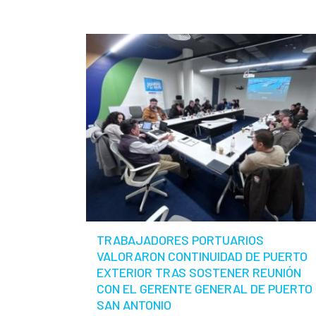
TRABAJADORES PORTUARIOS
VALORARON CONTINUIDAD DE PUERTO
EXTERIOR TRAS SOSTENER REUNIÓN
CON EL GERENTE GENERAL DE PUERTO
SAN ANTONIO