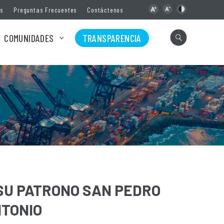
as
Preguntas Frecuentes
Contáctenos
COMUNIDADES
TRANSPARENCIA
SU PATRONO SAN PEDRO
NTONIO