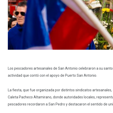
Los pescadores artesanales de San Antonio celebraron a su santo p
actividad que contó con el apoyo de Puerto San Antonio.
La fiesta, que fue organizada por distintos sindicatos artesanal
Caleta Pacheco Altamirano, donde autoridades locales, representan
pescadores recordaron a San Pedro y destacaron el sentido de uni