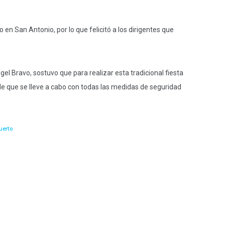
 en San Antonio, por lo que felicitó a los dirigentes que
el Bravo, sostuvo que para realizar esta tradicional fiesta
 de que se lleve a cabo con todas las medidas de seguridad
uerto