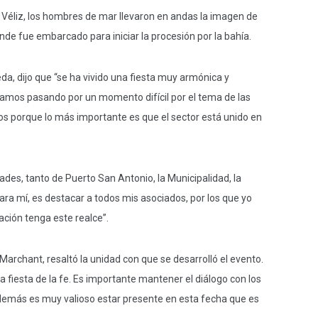
te Véliz, los hombres de mar llevaron en andas la imagen de
de fue embarcado para iniciar la procesión por la bahía.
da, dijo que “se ha vivido una fiesta muy armónica y
amos pasando por un momento difícil por el tema de las
 porque lo más importante es que el sector está unido en
es, tanto de Puerto San Antonio, la Municipalidad, la
ara mí, es destacar a todos mis asociados, por los que yo
ción tenga este realce”.
Marchant, resaltó la unidad con que se desarrolló el evento.
a fiesta de la fe. Es importante mantener el diálogo con los
demás es muy valioso estar presente en esta fecha que es