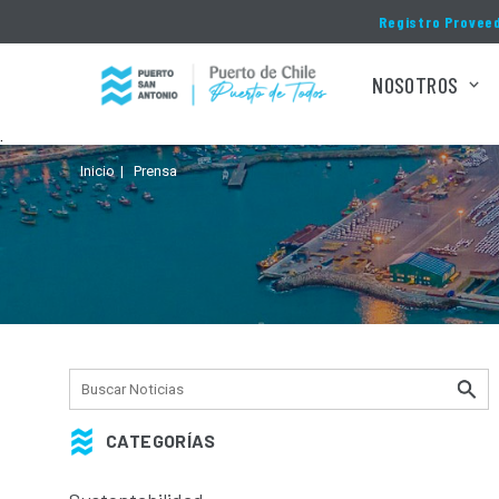
Click acá para ir directamente al contenido
Registro Provee
NOSOTROS
.
Inicio
Prensa
CATEGORÍAS