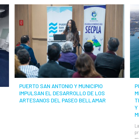
PUERTO SAN ANTONIO Y MUNICIPIO
P
IMPULSAN EL DESARROLLO DE LOS
M
ARTESANOS DEL PASEO BELLAMAR
T
Y
M
La
pr
m