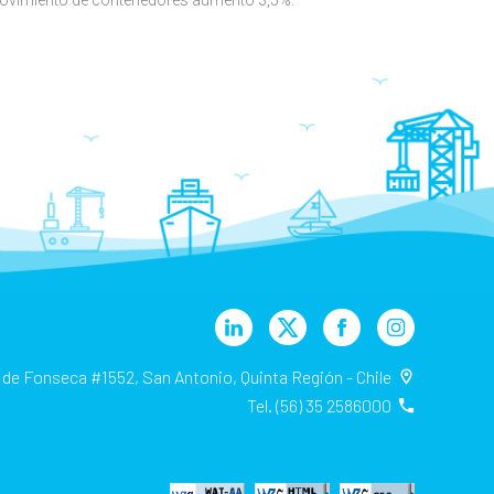
 de Fonseca #1552, San Antonio, Quinta Región - Chile
Tel. (56) 35 2586000