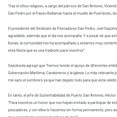
Tras el oficio religioso, a cargo del párroco de San Antonio, Vicen
San Pedro por el Paseo Bellamar hasta el muelle de Puertecito, don
El presidente del Sindicato de Pescadores San Pedro, Joel Sepúlve
agradable, además que el día nos acompaña. Y a pesar de que est
lluvias, la comunidad nos ha acompañado y estamos muy contentos
esta fiesta que es una tradición para nosotros”.
Sepúlveda agregó que “hemos tenido el apoyo de diferentes entidad
Gobernación Marítima, Carabineros y la Iglesia. Lo más relevante p
me saco el sombrero ya que han dejado todo para que esta celebra
En tanto, el jefe de Sustentabilidad de Puerto San Antonio, Héctor 
“Para nosotros un honor que nos hayan invitado a participar de est
pescadores, y con ellos lo hacemos en forma permanente, pero a