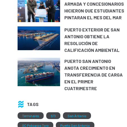
ARMADA Y CONCESIONARIOS
HICIERON QUE ESTUDIANTES
PINTARAN EL MES DEL MAR
PUERTO EXTERIOR DE SAN
ANTONIO OBTIENE LA
RESOLUCIÓN DE
CALIFICACIÓN AMBIENTAL
PUERTO SAN ANTONIO
ANOTA CRECIMIENTO EN
TRANSFERENCIA DE CARGA
EN EL PRIMER
CUATRIMESTRE
TAGS
Terminales
STI
San Antonio
QC Policarpo Toro
Puerto San Antonio