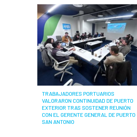
TRABAJADORES PORTUARIOS
VALORARON CONTINUIDAD DE PUERTO
EXTERIOR TRAS SOSTENER REUNIÓN
CON EL GERENTE GENERAL DE PUERTO
SAN ANTONIO