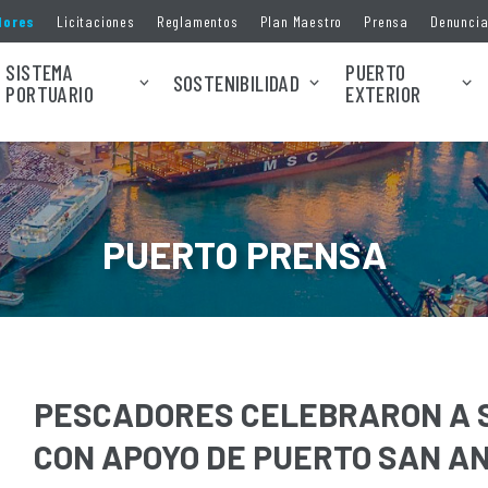
dores
Licitaciones
Reglamentos
Plan Maestro
Prensa
Denunci
SISTEMA
PUERTO
SOSTENIBILIDAD
PORTUARIO
EXTERIOR
PUERTO PRENSA
PESCADORES CELEBRARON A 
CON APOYO DE PUERTO SAN A