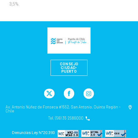
3,5%.
CONSEJO
CIUDAD-
PUERTO
Av. Antonio Núñez de Fonseca #1552, San Antonio, Quinta Región -
Chile
Tel. (56) 35 2586000
Denuncias Ley N°20.393