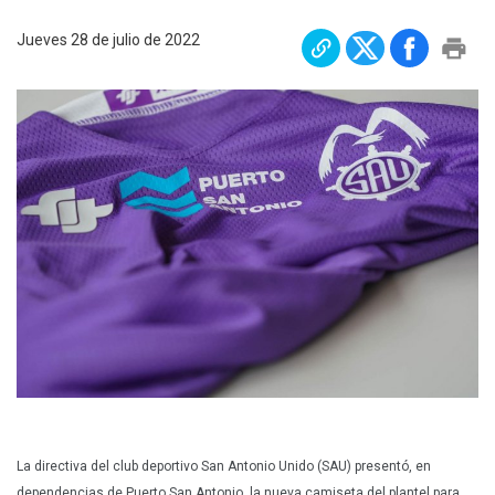
Plan Maestro
Jueves 28 de julio de 2022
Prensa
Denuncias
Preguntas Frecuentes
Contáctenos
La directiva del club deportivo San Antonio Unido (SAU) presentó, en
dependencias de Puerto San Antonio, la nueva camiseta del plantel para