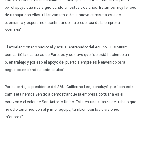
estuvo presente en la actividad e indicó que “quiero agradecer al puerto
por el apoyo que nos sigue dando en estos tres años. Estamos muy felices
de trabajar con ellos. El lanzamiento de la nueva camiseta es algo
buenísimo y esperamos continuar con la presencia de la empresa
portuaria”.
El exseleccionado nacional y actual entrenador del equipo, Luis Musrri,
compartió las palabras de Paredes y sostuvo que “se está haciendo un
buen trabajo y por eso el apoyo del puerto siempre es bienvenido para
seguir potenciando a este equipo”.
Por su parte, el presidente del SAU, Guillermo Lee, concluyó que “con esta
camiseta hemos venido a demostrar que la empresa portuaria es el
corazón y el valor de San Antonio Unido. Esta es una alianza de trabajo que
no sólo tenemos con el primer equipo, también con las divisiones
inferiores”.