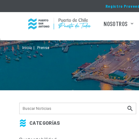
Click acá para ir directamente al contenido
Registro Provee
NOSOTROS
.
Inicio
Prensa
CATEGORÍAS