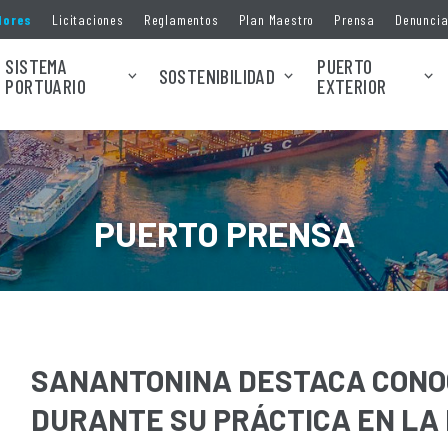
dores
Licitaciones
Reglamentos
Plan Maestro
Prensa
Denunci
SISTEMA
PUERTO
SOSTENIBILIDAD
PORTUARIO
EXTERIOR
PUERTO PRENSA
SANANTONINA DESTACA CONOC
DURANTE SU PRÁCTICA EN LA