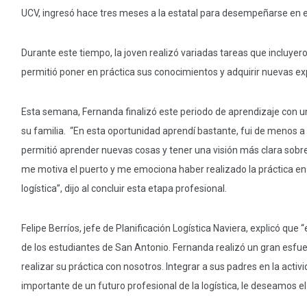
UCV, ingresó hace tres meses a la estatal para desempeñarse en el 
Durante este tiempo, la joven realizó variadas tareas que incluyero
permitió poner en práctica sus conocimientos y adquirir nuevas ex
Esta semana, Fernanda finalizó este periodo de aprendizaje con una
su familia. “En esta oportunidad aprendí bastante, fui de menos a
permitió aprender nuevas cosas y tener una visión más clara sob
me motiva el puerto y me emociona haber realizado la práctica en 
logística”, dijo al concluir esta etapa profesional.
Felipe Berríos, jefe de Planificación Logística Naviera, explicó q
de los estudiantes de San Antonio. Fernanda realizó un gran esfue
realizar su práctica con nosotros. Integrar a sus padres en la acti
importante de un futuro profesional de la logística, le deseamos e