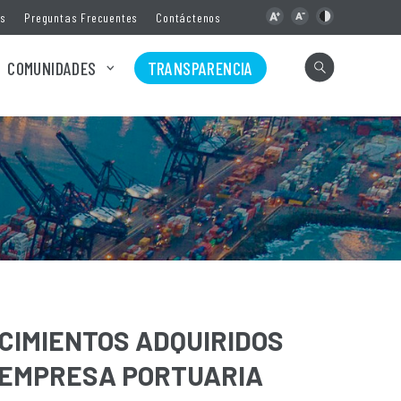
as
Preguntas Frecuentes
Contáctenos
COMUNIDADES
TRANSPARENCIA
IMIENTOS ADQUIRIDOS
 EMPRESA PORTUARIA