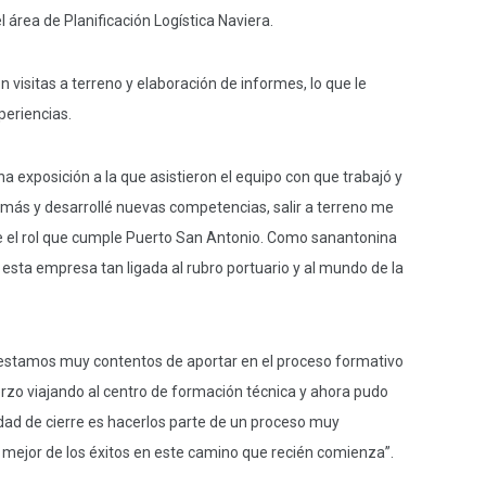
área de Planificación Logística Naviera.
n visitas a terreno y elaboración de informes, lo que le
periencias.
 exposición a la que asistieron el equipo con que trabajó y
 más y desarrollé nuevas competencias, salir a terreno me
re el rol que cumple Puerto San Antonio. Como sanantonina
esta empresa tan ligada al rubro portuario y al mundo de la
ue “estamos muy contentos de aportar en el proceso formativo
rzo viajando al centro de formación técnica y ahora pudo
vidad de cierre es hacerlos parte de un proceso muy
l mejor de los éxitos en este camino que recién comienza”.