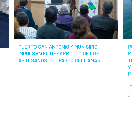
PUERTO SAN ANTONIO Y MUNICIPIO
P
IMPULSAN EL DESARROLLO DE LOS
M
ARTESANOS DEL PASEO BELLAMAR
T
Y
M
La
pr
m