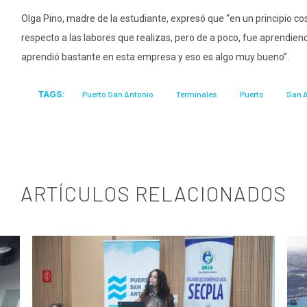
Olga Pino, madre de la estudiante, expresó que “en un principio c
respecto a las labores que realizas, pero de a poco, fue aprendien
aprendió bastante en esta empresa y eso es algo muy bueno”.
TAGS:
Puerto San Antonio
Terminales
Puerto
San 
ARTÍCULOS RELACIONADOS