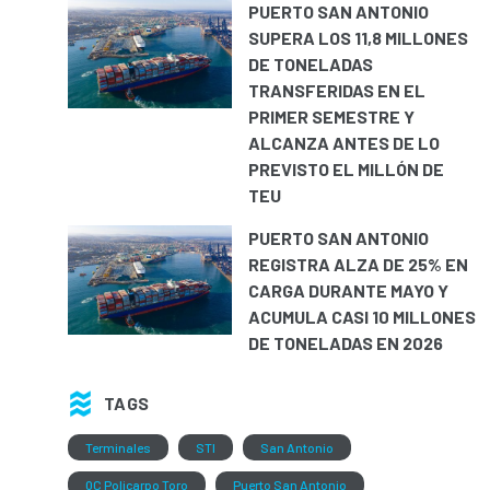
PUERTO SAN ANTONIO
SUPERA LOS 11,8 MILLONES
DE TONELADAS
TRANSFERIDAS EN EL
PRIMER SEMESTRE Y
ALCANZA ANTES DE LO
PREVISTO EL MILLÓN DE
TEU
PUERTO SAN ANTONIO
REGISTRA ALZA DE 25% EN
CARGA DURANTE MAYO Y
ACUMULA CASI 10 MILLONES
DE TONELADAS EN 2026
TAGS
Terminales
STI
San Antonio
QC Policarpo Toro
Puerto San Antonio