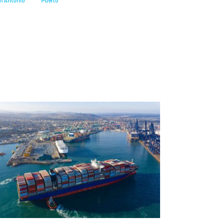
n Antonio
Puerto