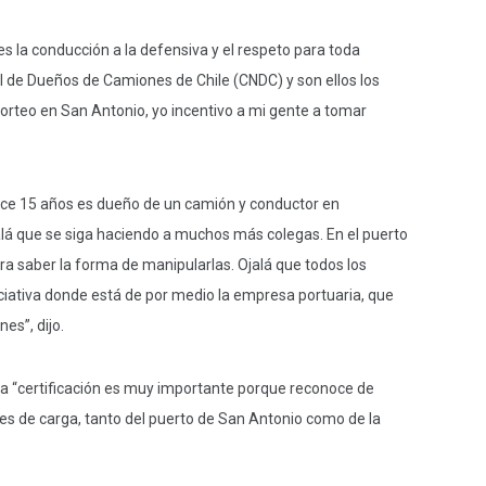
s la conducción a la defensiva y el respeto para toda
 de Dueños de Camiones de Chile (CNDC) y son ellos los
porteo en San Antonio, yo incentivo a mi gente a tomar
ace 15 años es dueño de un camión y conductor en
alá que se siga haciendo a muchos más colegas. En el puerto
ra saber la forma de manipularlas. Ojalá que todos los
ciativa donde está de por medio la empresa portuaria, que
es”, dijo.
sta “certificación es muy importante porque reconoce de
es de carga, tanto del puerto de San Antonio como de la