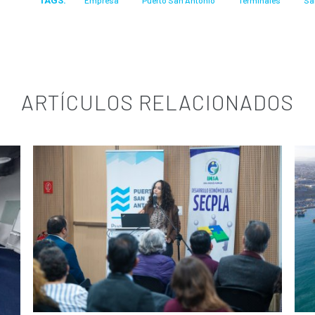
TAGS:
Empresa
Puerto San Antonio
Terminales
Sa
ARTÍCULOS RELACIONADOS