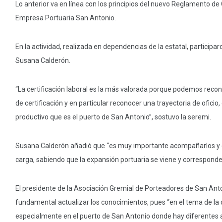
Lo anterior va en línea con los principios del nuevo Reglamento d
Empresa Portuaria San Antonio.
En la actividad, realizada en dependencias de la estatal, particip
Susana Calderón.
“La certificación laboral es la más valorada porque podemos reco
de certificación y en particular reconocer una trayectoria de ofici
productivo que es el puerto de San Antonio”, sostuvo la seremi.
Susana Calderón añadió que “es muy importante acompañarlos y q
carga, sabiendo que la expansión portuaria se viene y corresponde 
El presidente de la Asociación Gremial de Porteadores de San Ant
fundamental actualizar los conocimientos, pues “en el tema de l
especialmente en el puerto de San Antonio donde hay diferentes