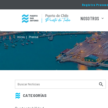
Click acá para ir directamente al contenido
Registro Provee
NOSOTROS
.
Inicio
Prensa
CATEGORÍAS