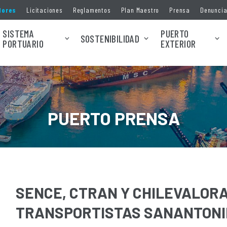
dores
Licitaciones
Reglamentos
Plan Maestro
Prensa
Denunci
SISTEMA
PUERTO
SOSTENIBILIDAD
PORTUARIO
EXTERIOR
PUERTO PRENSA
SENCE, CTRAN Y CHILEVALORA
TRANSPORTISTAS SANANTONI