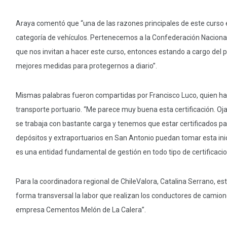
Araya comentó que “una de las razones principales de este curso e
categoría de vehículos. Pertenecemos a la Confederación Nacional
que nos invitan a hacer este curso, entonces estando a cargo del 
mejores medidas para protegernos a diario”.
Mismas palabras fueron compartidas por Francisco Luco, quien h
transporte portuario. “Me parece muy buena esta certificación. Oj
se trabaja con bastante carga y tenemos que estar certificados pa
depósitos y extraportuarios en San Antonio puedan tomar esta ini
es una entidad fundamental de gestión en todo tipo de certificacion
Para la coordinadora regional de ChileValora, Catalina Serrano, e
forma transversal la labor que realizan los conductores de camion
empresa Cementos Melón de La Calera”.