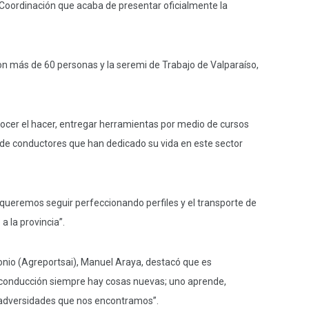
e Coordinación que acaba de presentar oficialmente la
aron más de 60 personas y la seremi de Trabajo de Valparaíso,
nocer el hacer, entregar herramientas por medio de cursos
o, de conductores que han dedicado su vida en este sector
ueremos seguir perfeccionando perfiles y el transporte de
a la provincia”.
onio (Agreportsai), Manuel Araya, destacó que es
a conducción siempre hay cosas nuevas; uno aprende,
 adversidades que nos encontramos”.