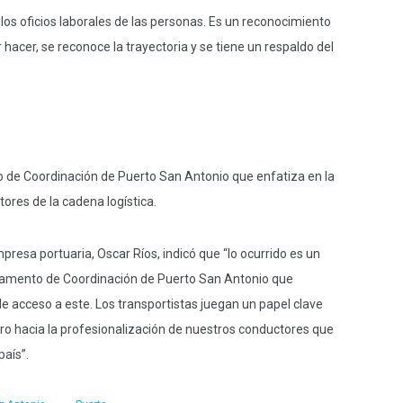
los oficios laborales de las personas. Es un reconocimiento
r hacer, se reconoce la trayectoria y se tiene un respaldo del
 de Coordinación de Puerto San Antonio que enfatiza en la
ctores de la cadena logística.
presa portuaria, Oscar Ríos, indicó que “lo ocurrido es un
glamento de Coordinación de Puerto San Antonio que
de acceso a este. Los transportistas juegan un papel clave
ogro hacia la profesionalización de nuestros conductores que
país”.