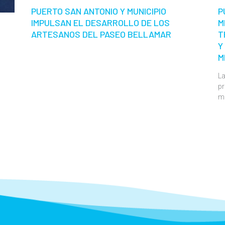
PUERTO SAN ANTONIO Y MUNICIPIO
P
IMPULSAN EL DESARROLLO DE LOS
M
ARTESANOS DEL PASEO BELLAMAR
T
Y
M
La
pr
m