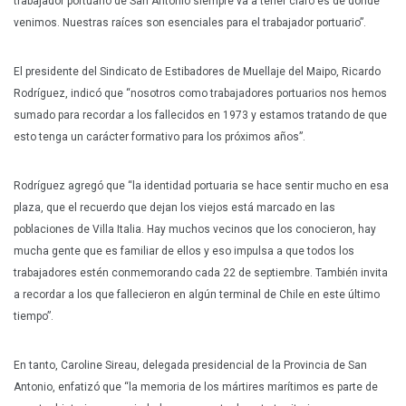
trabajador portuario de San Antonio siempre va a tener claro es de dónde
venimos. Nuestras raíces son esenciales para el trabajador portuario”.
El presidente del Sindicato de Estibadores de Muellaje del Maipo, Ricardo
Rodríguez, indicó que “nosotros como trabajadores portuarios nos hemos
sumado para recordar a los fallecidos en 1973 y estamos tratando de que
esto tenga un carácter formativo para los próximos años”.
Rodríguez agregó que “la identidad portuaria se hace sentir mucho en esa
plaza, que el recuerdo que dejan los viejos está marcado en las
poblaciones de Villa Italia. Hay muchos vecinos que los conocieron, hay
mucha gente que es familiar de ellos y eso impulsa a que todos los
trabajadores estén conmemorando cada 22 de septiembre. También invita
a recordar a los que fallecieron en algún terminal de Chile en este último
tiempo”.
En tanto, Caroline Sireau, delegada presidencial de la Provincia de San
Antonio, enfatizó que “la memoria de los mártires marítimos es parte de