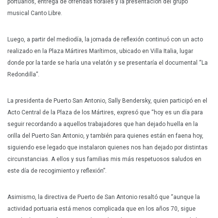
portuarios, entrega de ofrendas florales y la presentación del grupo
musical Canto Libre.
Luego, a partir del mediodía, la jornada de reflexión continuó con un acto
realizado en la Plaza Mártires Marítimos, ubicado en Villa Italia, lugar
donde por la tarde se haría una velatón y se presentaría el documental “La
Redondilla”.
La presidenta de Puerto San Antonio, Sally Bendersky, quien participó en el
Acto Central de la Plaza de los Mártires, expresó que “hoy es un día para
seguir recordando a aquellos trabajadores que han dejado huella en la
orilla del Puerto San Antonio, y también para quienes están en faena hoy,
siguiendo ese legado que instalaron quienes nos han dejado por distintas
circunstancias. A ellos y sus familias mis más respetuosos saludos en
este día de recogimiento y reflexión”.
Asimismo, la directiva de Puerto de San Antonio resaltó que “aunque la
actividad portuaria está menos complicada que en los años 70, sigue