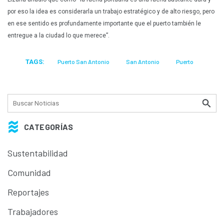
por eso la idea es considerarla un trabajo estratégico y de alto riesgo, pero
en ese sentido es profundamente importante que el puerto también le
entregue a la ciudad lo que merece”.
TAGS:
Puerto San Antonio
San Antonio
Puerto
CATEGORÍAS
Sustentabilidad
Comunidad
Reportajes
Trabajadores