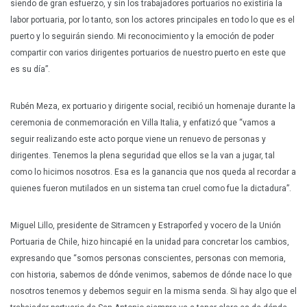
siendo de gran esfuerzo, y sin los trabajadores portuarios no existiría la
labor portuaria, por lo tanto, son los actores principales en todo lo que es el
puerto y lo seguirán siendo. Mi reconocimiento y la emoción de poder
compartir con varios dirigentes portuarios de nuestro puerto en este que
es su día”.
Rubén Meza, ex portuario y dirigente social, recibió un homenaje durante la
ceremonia de conmemoración en Villa Italia, y enfatizó que “vamos a
seguir realizando este acto porque viene un renuevo de personas y
dirigentes. Tenemos la plena seguridad que ellos se la van a jugar, tal
como lo hicimos nosotros. Esa es la ganancia que nos queda al recordar a
quienes fueron mutilados en un sistema tan cruel como fue la dictadura”.
Miguel Lillo, presidente de Sitramcen y Estraporfed y vocero de la Unión
Portuaria de Chile, hizo hincapié en la unidad para concretar los cambios,
expresando que “somos personas conscientes, personas con memoria,
con historia, sabemos de dónde venimos, sabemos de dónde nace lo que
nosotros tenemos y debemos seguir en la misma senda. Si hay algo que el