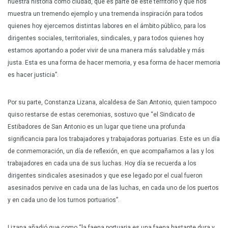
nuestra historia como ciudad, que es parte de este territorio y que nos
muestra un tremendo ejemplo y una tremenda inspiración para todos
quienes hoy ejercemos distintas labores en el ámbito público, para los
dirigentes sociales, territoriales, sindicales, y para todos quienes hoy
estamos aportando a poder vivir de una manera más saludable y más
justa. Esta es una forma de hacer memoria, y esa forma de hacer memoria
es hacer justicia”.
Por su parte, Constanza Lizana, alcaldesa de San Antonio, quien tampoco
quiso restarse de estas ceremonias, sostuvo que “el Sindicato de
Estibadores de San Antonio es un lugar que tiene una profunda
significancia para los trabajadores y trabajadoras portuarias. Este es un día
de conmemoración, un día de reflexión, en que acompañamos a las y los
trabajadores en cada una de sus luchas. Hoy día se recuerda a los
dirigentes sindicales asesinados y que ese legado por el cual fueron
asesinados pervive en cada una de las luchas, en cada uno de los puertos
y en cada uno de los turnos portuarios”.
Lizana añadió que como “la faena portuaria es una faena bastante dura y